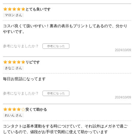
とても良いです
マロン さん
コスパ良くて扱いやすい！裏表の表示もプリントしてあるので、分かり
やすいです。
参考になりましたか？
2024/10/09
リピです
きなこ さん
毎日お世話になってます
参考になりましたか？
2024/10/09
安くて助かる
れいん さん
コンタクトは基本運動をする時につけていて、それ以外はメガネで過ご
しているので、値段がお手頃で気軽に使えて助かっています