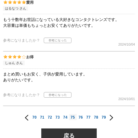
愛用
はるなつ さん
もう十数年お世話になっている大好きなコンタクトレンズです。
大容量は単価もちょっとお安くてありがたいです。
参考になりましたか？
2024/10/04
お得
しゅん さん
まとめ買いもお安く、子供が愛用しています。
ありがたいです。
参考になりましたか？
2024/10/01
70
71
72
73
74
75
76
77
78
79
戻る