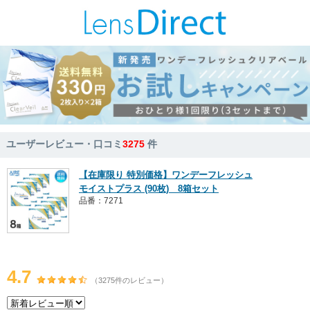
ユーザーレビュー・口コミ
3275
件
【在庫限り 特別価格】ワンデーフレッシュ
モイストプラス (90枚) 8箱セット
品番：7271
4.7
（3275件のレビュー）