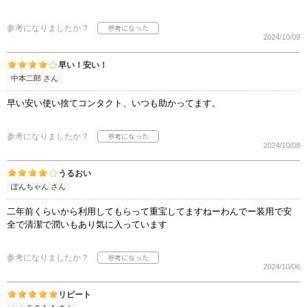
参考になりましたか？
2024/10/09
早い！安い！
中本二郎 さん
早い安い使い捨てコンタクト、いつも助かってます。
参考になりましたか？
2024/10/08
うるおい
ぽんちゃん さん
二年前くらいから利用してもらって重宝してますねーわんでー装用で安
全で清潔で潤いもあり気に入っています
参考になりましたか？
2024/10/06
リピート