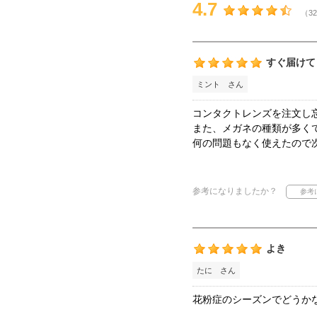
4.7
（32
すぐ届けて
ミント さん
コンタクトレンズを注文し
また、メガネの種類が多く
何の問題もなく使えたので
参考になりましたか？
よき
たに さん
花粉症のシーズンでどうか