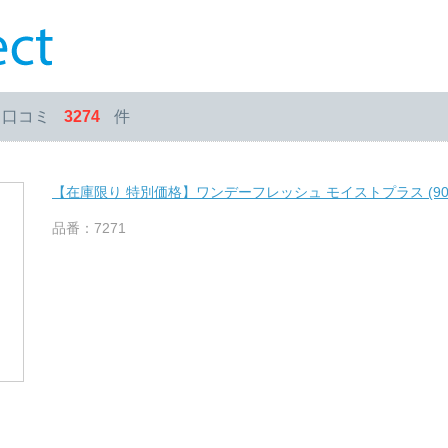
・口コミ
3274
件
【在庫限り 特別価格】ワンデーフレッシュ モイストプラス (90
品番：7271