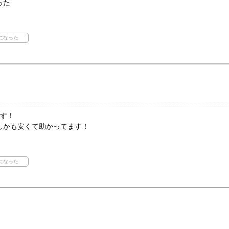
った
ます！
しかも安くて助かってます！