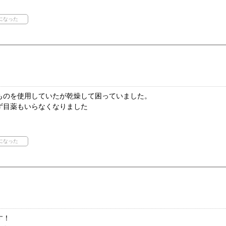
ものを使用していたが乾燥して困っていました。
ず目薬もいらなくなりました
す！