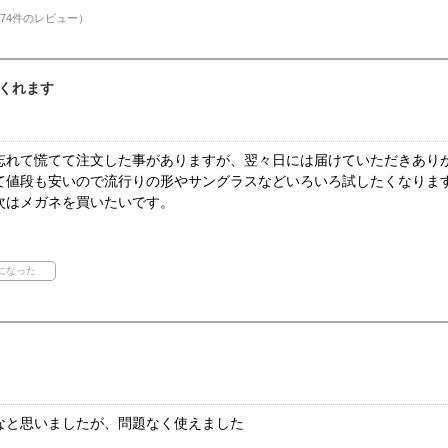
74件のレビュー）
くれます
忘れて慌てて注文した事がありますが、翌々日には届けていただきあり
て値段も安いので流行りの形やサングラスなどいろいろ試したくなりま
次はメガネを買いたいです。
なと思いましたが、問題なく使えました