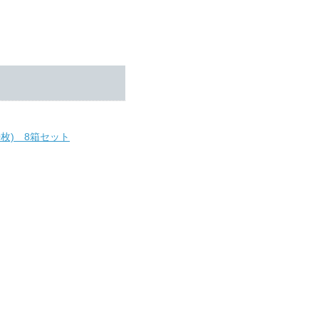
枚) 8箱セット