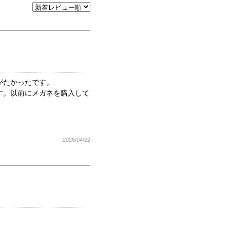
がたかったです。
す。以前にメガネを購入して
2026/04/22