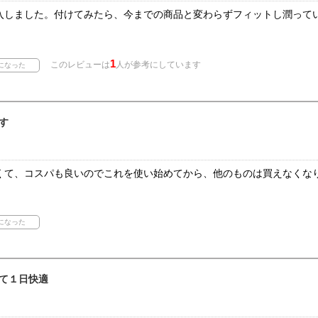
入しました。付けてみたら、今までの商品と変わらずフィットし潤って
1
このレビューは
人が参考にしています
す
くて、コスパも良いのでこれを使い始めてから、他のものは買えなくな
て１日快適