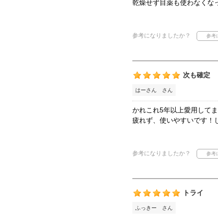
乾燥せず目薬も使わなくな
参考になりましたか？
次も確定
はーさん さん
かれこれ5年以上愛用して
疲れず、使いやすいです！
参考になりましたか？
トライ
ふっきー さん