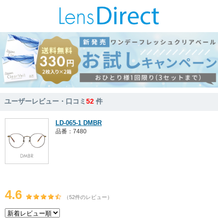
ユーザーレビュー・口コミ
52
件
LD-065-1 DMBR
品番：7480
4.6
（52件のレビュー）