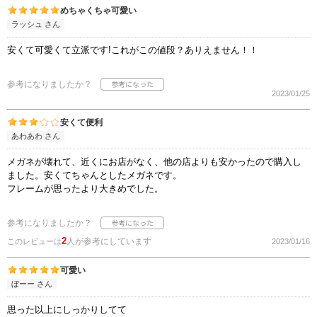
めちゃくちゃ可愛い
ラッシュ さん
安くて可愛くて立派です!これがこの値段？ありえません！！
参考になりましたか？
2023/01/25
安くて便利
あわあわ さん
メガネが壊れて、近くにお店がなく、他の店よりも安かったので購入し
ました。安くてちゃんとしたメガネです。
フレームが思ったより大きめでした。
参考になりましたか？
2
人が参考にしています
このレビューは
2023/01/16
可愛い
ぼーー さん
思った以上にしっかりしてて