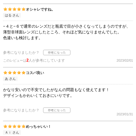
オシャレですね。
はる さん
−４と−６で通常のレンズだと瓶底で目が小さくなってしまうのですが、
薄型非球面レンズにしたところ、それほど気になりませんでした。
色違いも検討します。
参考になりましたか？
2
人が参考にしています
このレビューは
2023/02/01
コスパ良い
あ さん
かなり安いので不安でしたがなんの問題もなく使えてます！
デザインもかわいくておきにいりです。
参考になりましたか？
2023/01/31
めっちゃいい！
Ａｉ さん