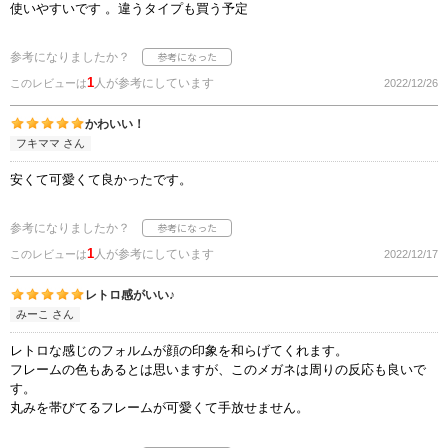
使いやすいです 。違うタイプも買う予定
参考になりましたか？
1
人が参考にしています
このレビューは
2022/12/26
かわいい！
フキママ さん
安くて可愛くて良かったです。
参考になりましたか？
1
人が参考にしています
このレビューは
2022/12/17
レトロ感がいい♪
みーこ さん
レトロな感じのフォルムが顔の印象を和らげてくれます。
フレームの色もあるとは思いますが、このメガネは周りの反応も良いで
す。
丸みを帯びてるフレームが可愛くて手放せません。