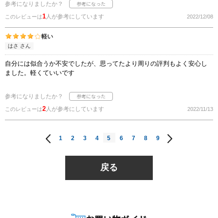
参考になりましたか？
1
人が参考にしています
このレビューは
2022/12/08
軽い
はさ さん
自分には似合うか不安でしたが、思ってたより周りの評判もよく安心し
ました。軽くていいです
参考になりましたか？
2
人が参考にしています
このレビューは
2022/11/13
1
2
3
4
5
6
7
8
9
戻る