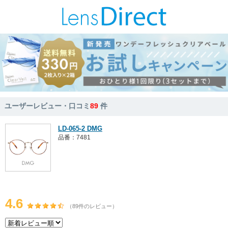
ユーザーレビュー・口コミ
89
件
LD-065-2 DMG
品番：7481
4.6
（89件のレビュー）