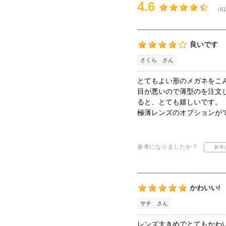
4.6
（61
良いです
さくら さん
とてもよい形のメガネをこ
目が悪いので薄型のを注文
ると、とても嬉しいです。
極薄レンズのオプションが
参考になりましたか？
かわいい!
サチ さん
レンズ大きめでとてもかわ