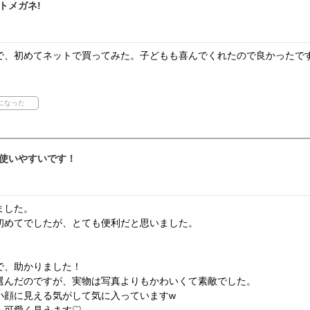
トメガネ!
で、初めてネットで買ってみた。子どもも喜んでくれたので良かったで
使いやすいです！
ました。
初めてでしたが、とても便利だと思いました。
！
で、助かりました！
選んだのですが、実物は写真よりもかわいくて素敵でした。
小顔に見える気がして気に入っていますw