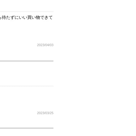
ら待たずにいい買い物できて
2023/04/03
2023/03/25