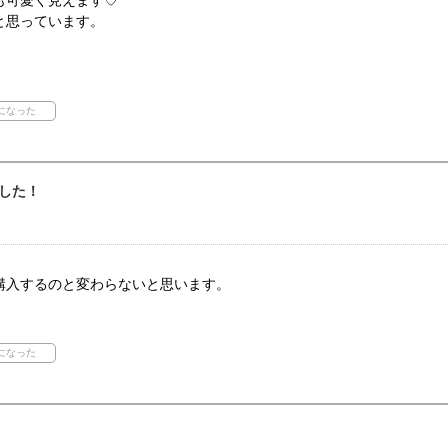
も可愛く見えます♡
と思っています。
した！
購入するのと変わらないと思います。