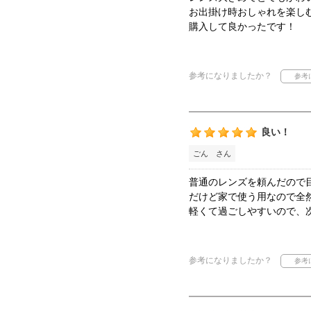
お出掛け時おしゃれを楽し
購入して良かったです！
参考になりましたか？
良い！
ごん さん
普通のレンズを頼んだので
だけど家で使う用なので全
軽くて過ごしやすいので、
参考になりましたか？