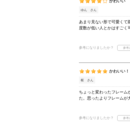
かわいい
ゆん さん
あまり見ない形で可愛くて
度数が低い人とかはすごく
参考になりましたか？
かわいい！
枢 さん
ちょっと変わったフレーム
た。思ったよりフレームが
参考になりましたか？