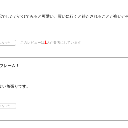
配でしたがかけてみると可愛い。買いに行くと待たされることが多いか
1
このレビューは
人が参考にしています
フレーム！
よい角張りです。