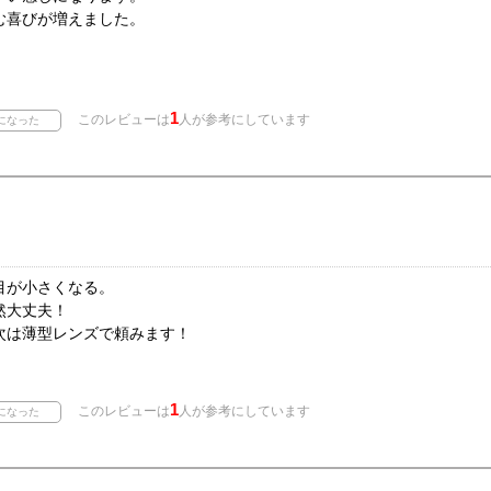
む喜びが増えました。
1
このレビューは
人が参考にしています
目が小さくなる。
然大丈夫！
次は薄型レンズで頼みます！
1
このレビューは
人が参考にしています