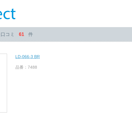
・口コミ
61
件
LD-066-3 BR
品番：7488