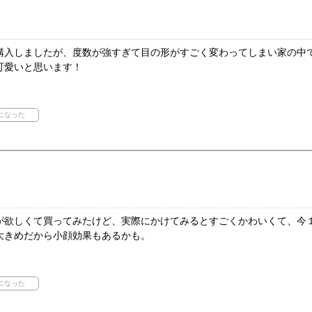
購入しましたが、度数が強すぎて目の形がすごく変わってしまい家の中
可愛いと思います！
が欲しくて買ってみたけど、実際にかけてみるとすごくかわいくて、今
大きめだから小顔効果もあるかも。