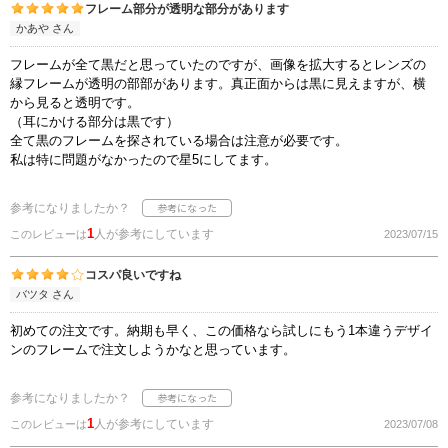
フレーム部分が透明な部分があります
かあや さん
フレームが全て黒だと思っていたのですが、画像を拡大するとレンズの
縁フレームが透明の部部があります。真正面からは黒に見えますが、横
から見ると透明です。
（耳にかける部分は黒です）
全て黒のフレームを探されている場合は注意が必要です。
私は特に問題がなかったので星5にしてます。
参考になりましたか？
1
人が参考にしています
このレビューは
2023/07/15
コスパ良いですね
バツタ さん
初めての注文です。納期も早く、この価格なら試しにもう1本違うデザイ
ンのフレームで注文しようかなと思っています。
参考になりましたか？
1
人が参考にしています
このレビューは
2023/07/08