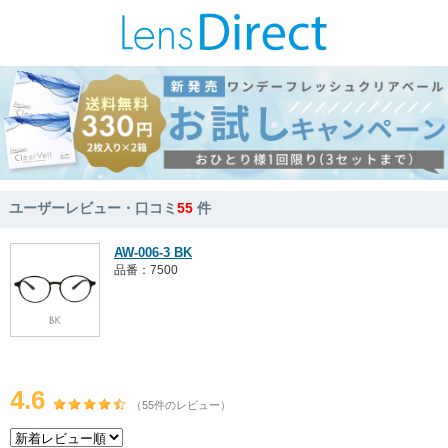
ユーザーレビュー・口コミ
55
件
AW-006-3 BK
品番：7500
4.6
（55件のレビュー）