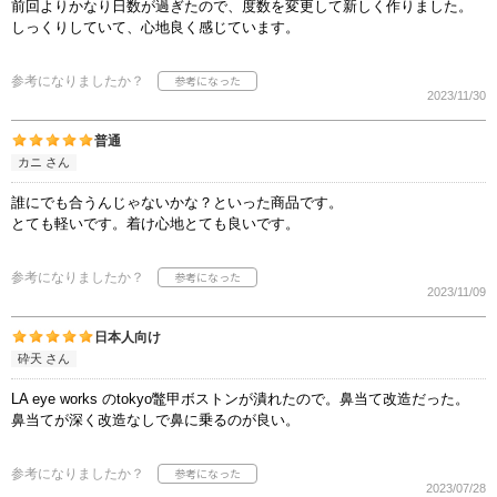
前回よりかなり日数が過ぎたので、度数を変更して新しく作りました。
しっくりしていて、心地良く感じています。
参考になりましたか？
2023/11/30
普通
カニ さん
誰にでも合うんじゃないかな？といった商品です。
とても軽いです。着け心地とても良いです。
参考になりましたか？
2023/11/09
日本人向け
砕天 さん
LA eye works のtokyo鼈甲ボストンが潰れたので。鼻当て改造だった。
鼻当てが深く改造なしで鼻に乗るのが良い。
参考になりましたか？
2023/07/28