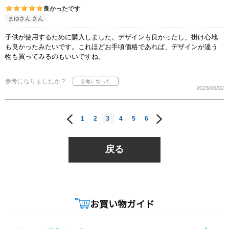
良かったです
まゆさん さん
子供が使用するために購入しました。デザインも良かったし、掛け心地
も良かったみたいです。これほどお手頃価格であれば、デザインが違う
物も買ってみるのもいいですね。
参考になりましたか？
2023/06/02
1
2
3
4
5
6
戻る
お買い物ガイド