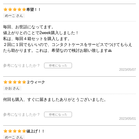
希望！！
めーこ さん
毎回、お世話になってます。
値上がりとのことで2week購入しました！
私は、毎回４箱セットを購入します。
２回に１回でもいいので、コンタクトケースをサービスでつけてもらえ
たら助かります。これは、希望なので検討お願い致します🙏
参考になりましたか？
2023/05/07
２ウィーク
かお さん
何回も購入、すぐに届きましたありがとうございました。
参考になりましたか？
2023/05/01
値上げ！！
めーこ さん