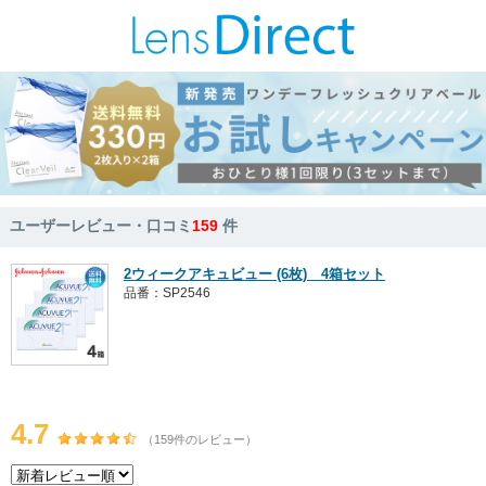
ユーザーレビュー・口コミ
159
件
2ウィークアキュビュー (6枚) 4箱セット
品番：SP2546
4.7
（159件のレビュー）