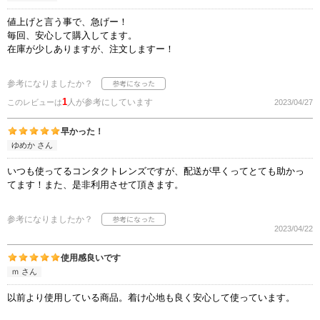
値上げと言う事で、急げー！
毎回、安心して購入してます。
在庫が少しありますが、注文しますー！
参考になりましたか？
1
人が参考にしています
このレビューは
2023/04/27
早かった！
ゆめか さん
いつも使ってるコンタクトレンズですが、配送が早くってとても助かっ
てます！また、是非利用させて頂きます。
参考になりましたか？
2023/04/22
使用感良いです
ｍ さん
以前より使用している商品。着け心地も良く安心して使っています。