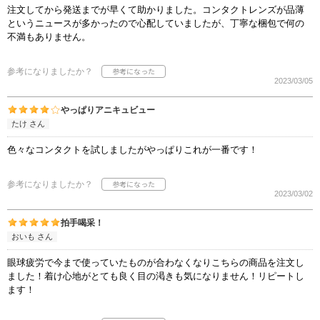
注文してから発送までが早くて助かりました。コンタクトレンズが品薄
というニュースが多かったので心配していましたが、丁寧な梱包で何の
不満もありません。
参考になりましたか？
2023/03/05
やっぱりアニキュビュー
たけ さん
色々なコンタクトを試しましたがやっぱりこれが一番です！
参考になりましたか？
2023/03/02
拍手喝采！
おいも さん
眼球疲労で今まで使っていたものが合わなくなりこちらの商品を注文し
ました！着け心地がとても良く目の渇きも気になりません！リピートし
ます！