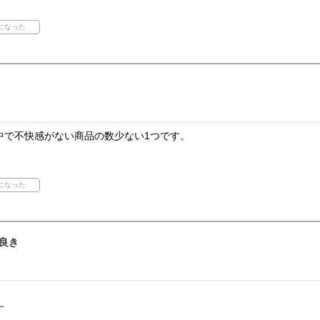
中で不快感がない商品の数少ない1つです。
良き
す