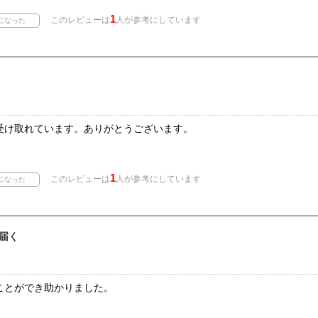
1
このレビューは
人が参考にしています
受け取れています。ありがとうございます。
1
このレビューは
人が参考にしています
届く
ことができ助かりました。