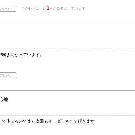
1
このレビューは
人が参考にしています
が届き助かっています。
心地
して使えるのでまた次回もオーダーさせて頂きます