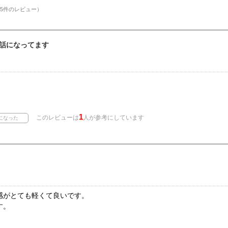
5件のレビュー）
話になってます
。
1
このレビューは
人が参考にしています
感がとても軽くて良いです。
す。