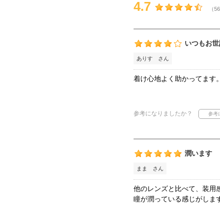
4.7
（56
いつもお世
ありす さん
着け心地よく助かってます
参考になりましたか？
潤います
まま さん
他のレンズと比べて、装用
瞳が潤っている感じがしま