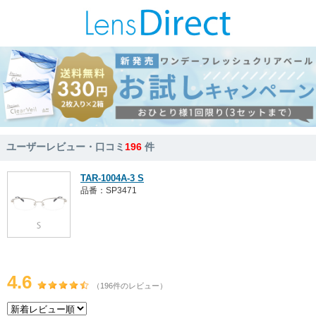
ユーザーレビュー・口コミ
196
件
TAR-1004A-3 S
品番：SP3471
4.6
（196件のレビュー）