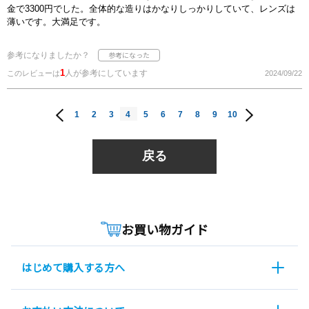
金で3300円でした。全体的な造りはかなりしっかりしていて、レンズは
薄いです。大満足です。
参考になりましたか？
1
人が参考にしています
このレビューは
2024/09/22
1
2
3
4
5
6
7
8
9
10
戻る
お買い物ガイド
はじめて購入する方へ