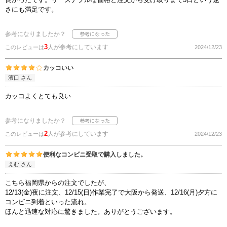
さにも満足です。
参考になりましたか？
3
人が参考にしています
このレビューは
2024/12/23
カッコいい
濱口 さん
カッコよくとても良い
参考になりましたか？
2
人が参考にしています
このレビューは
2024/12/23
便利なコンビニ受取で購入しました。
えむ さん
こちら福岡県からの注文でしたが、
12/13(金)夜に注文、12/15(日)作業完了で大阪から発送、12/16(月)夕方に
コンビニ到着といった流れ。
ほんと迅速な対応に驚きました。ありがとうございます。