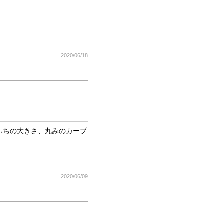
2020/06/18
ふちの大きさ、丸みのカーブ
2020/06/09