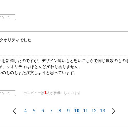
クオリティでした
ネを新調したのですが、デザイン違いもと思いこちらで同じ度数のもの
たが、クオリティはほとんど変わりありません。
インのものもまた注文しようと思っています。
1
このレビューは
人が参考にしています
4
5
6
7
8
9
10
11
12
13