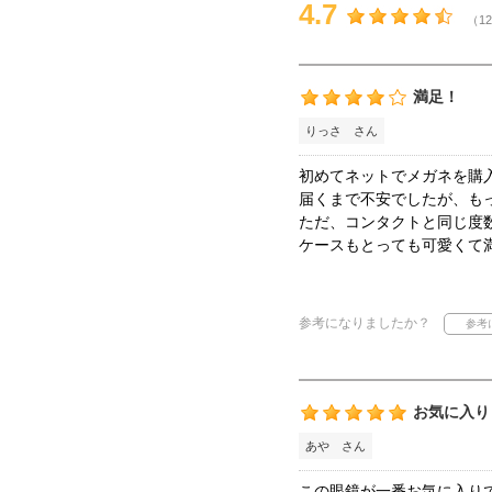
4.7
（12
満足！
りっさ さん
初めてネットでメガネを購
届くまで不安でしたが、も
ただ、コンタクトと同じ度
ケースもとっても可愛くて
参考になりましたか？
お気に入り
あや さん
この眼鏡が一番お気に入り