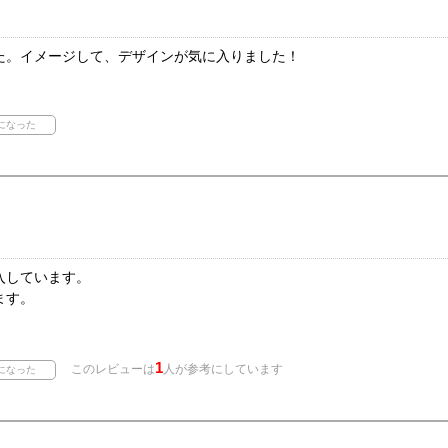
た。イメージして、デザインが気に入りました！
入しています。
ます。
1
このレビューは
人が参考にしています