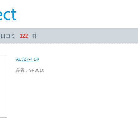
・口コミ
122
件
AL327-4 BK
品番：SP3510