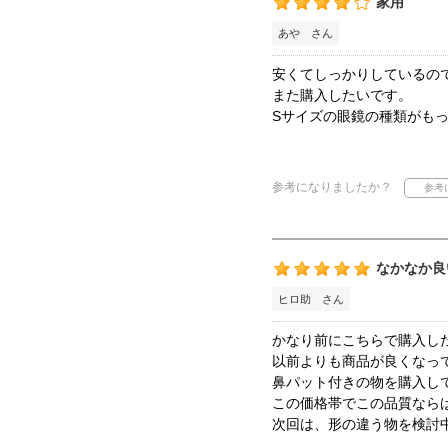
家用
あや さん
安くてしっかりしているの
また購入したいです。
Sサイズの眼鏡の種類がも
参考になりましたか？
なかなか良
ヒロ助 さん
かなり前にこちらで購入し
以前よりも商品が良くなっ
鼻パット付きの物を購入し
この価格帯でこの品質なら
次回は、形の違う物を検討