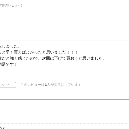
2件のレビュー）
入しました。
っと早く買えばよかったと思いました！！！
数だと強く感じたので、次回は下げて買おうと思いました。
満足です！
1
このレビューは
人が参考にしています
です。