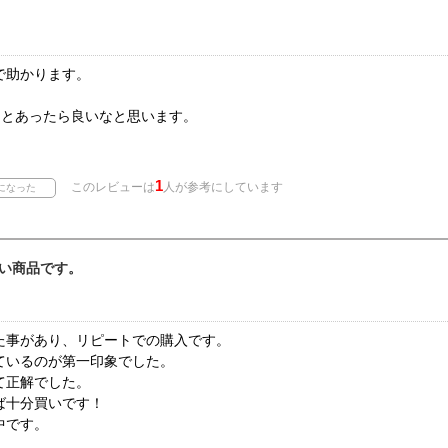
で助かります。
っとあったら良いなと思います。
1
このレビューは
人が参考にしています
い商品です。
た事があり、リピートでの購入です。
ているのが第一印象でした。
て正解でした。
ば十分買いです！
中です。