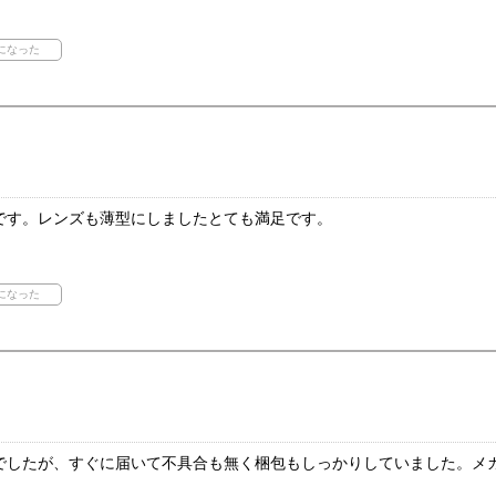
です。レンズも薄型にしましたとても満足です。
でしたが、すぐに届いて不具合も無く梱包もしっかりしていました。メ