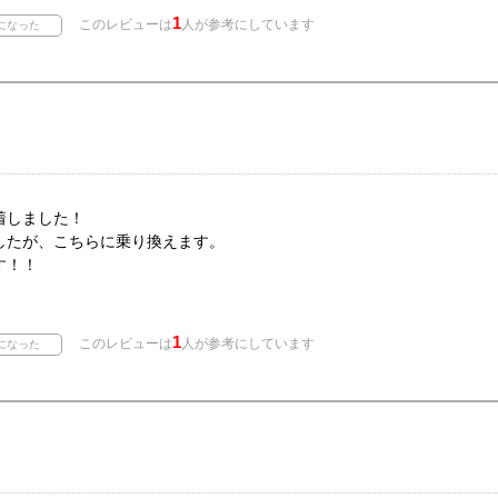
1
このレビューは
人が参考にしています
着しました！
したが、こちらに乗り換えます。
す！！
1
このレビューは
人が参考にしています