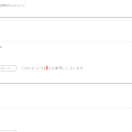
20件のレビュー）
い
1
このレビューは
人が参考にしています