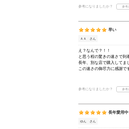
参考になりましたか？
早い
ＡＡ さん
え？なんで？！！
と思う程の驚きの速さで到
長年、別な店で購入してま
この速さの御尽力に感謝で
参考になりましたか？
長年愛用中
ゆん さん