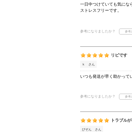
一日中つけていても気にな
ストレスフリーです。
参考になりましたか？
リピです
ｋ さん
いつも発送が早く助かって
参考になりましたか？
トラブルが
ぴぞん さん