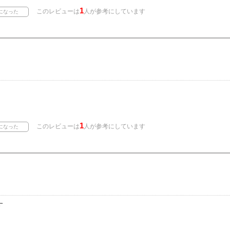
1
このレビューは
人が参考にしています
1
このレビューは
人が参考にしています
す