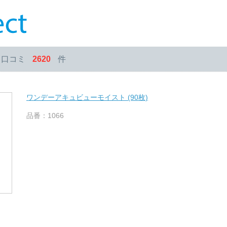
・口コミ
2620
件
ワンデーアキュビューモイスト (90枚)
品番：1066