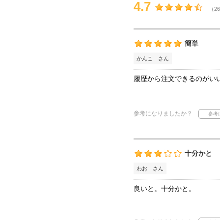
4.7
（26
簡単
かんこ さん
履歴から注文できるのがい
参考になりましたか？
十分かと
わお さん
良いと。十分かと。