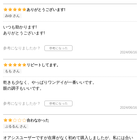
ありがとうございます!
みゆ さん
いつも助かります!
ありがとうございます!
参考になりましたか？
2024/06/16
リピートしてます。
もも さん
乾きも少なく、やっぱりワンデイが一番いいです。
眼の調子もいいです。
参考になりましたか？
2024/06/16
合わなかった
ぷるるん さん
オアシスユーザーですが在庫がなく初めて購入しましたが、私には合い