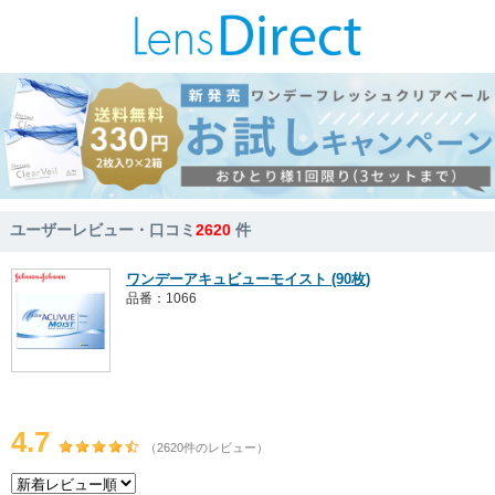
ユーザーレビュー・口コミ
2620
件
ワンデーアキュビューモイスト (90枚)
品番：1066
4.7
（2620件のレビュー）