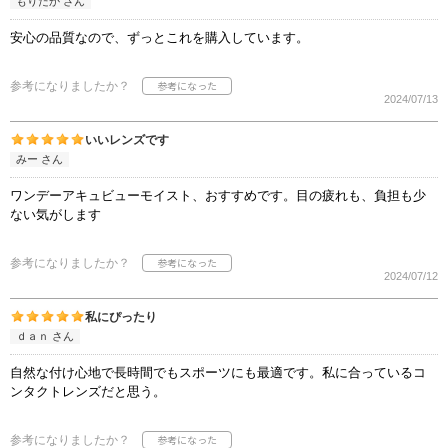
もりたか さん
安心の品質なので、ずっとこれを購入しています。
参考になりましたか？
2024/07/13
いいレンズです
みー さん
ワンデーアキュビューモイスト、おすすめです。目の疲れも、負担も少
ない気がします
参考になりましたか？
2024/07/12
私にぴったり
ｄａｎ さん
自然な付け心地で長時間でもスポーツにも最適です。私に合っているコ
ンタクトレンズだと思う。
参考になりましたか？