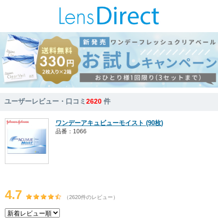
ユーザーレビュー・口コミ
2620
件
ワンデーアキュビューモイスト (90枚)
品番：1066
4.7
（2620件のレビュー）