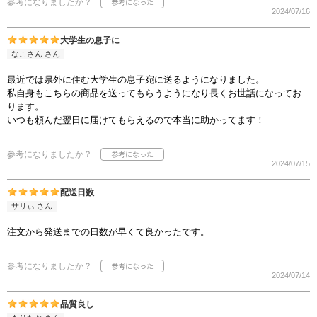
参考になりましたか？
2024/07/16
大学生の息子に
なこさん さん
最近では県外に住む大学生の息子宛に送るようになりました。
私自身もこちらの商品を送ってもらうようになり長くお世話になってお
ります。
いつも頼んだ翌日に届けてもらえるので本当に助かってます！
参考になりましたか？
2024/07/15
配送日数
サリぃ さん
注文から発送までの日数が早くて良かったです。
参考になりましたか？
2024/07/14
品質良し