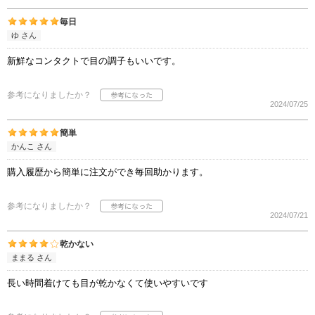
毎日
ゆ さん
新鮮なコンタクトで目の調子もいいです。
参考になりましたか？
2024/07/25
簡単
かんこ さん
購入履歴から簡単に注文ができ毎回助かります。
参考になりましたか？
2024/07/21
乾かない
ままる さん
長い時間着けても目が乾かなくて使いやすいです