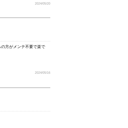
2024/05/20
らの方がメンテ不要で楽で
2024/05/16