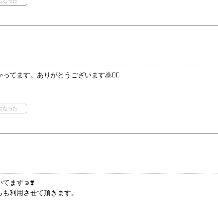
てます。ありがとうございます🙇🙇‍♀️
ます☺️❣️
らも利用させて頂きます。