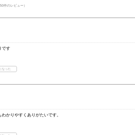
50件のレビュー）
りです
もわかりやすくありがたいです。