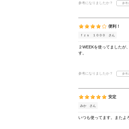
参考になりましたか？
便利！
ｆｚｓ １０００ さん
２WEEKを使ってました
す。
参考になりましたか？
安定
みか さん
いつも使ってます。またよ