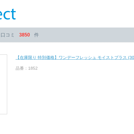
・口コミ
3850
件
【在庫限り 特別価格】ワンデーフレッシュ モイストプラス (30
品番：1852