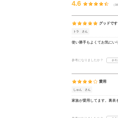
4.6
（38
グッドです
トラ さん
使い勝手もよくてお気にい
参考になりましたか？
愛用
しゅん さん
家族が愛用してます。裏表