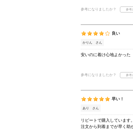
参考になりましたか？
良い
かりん さん
安いのに着け心地よかった
参考になりましたか？
早い！
あり さん
リピートで購入しています
注文から到着までが早く助