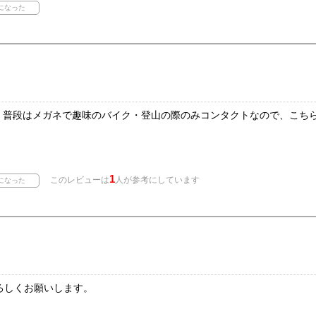
が、普段はメガネで趣味のバイク・登山の際のみコンタクトなので、こち
1
このレビューは
人が参考にしています
ろしくお願いします。