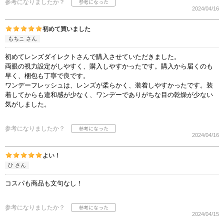
参考になりましたか？
2024/04/16
初めて買いました
もちこ さん
初めてレンズダイレクトさんで購入させていただきました。
両眼の視力設定がしやすく、購入しやすかったです。購入から届くのも
早く、梱包も丁寧で良です。
ワンデーフレッシュは、レンズが柔らかく、装着しやすかったです。装
着してからも違和感が少なく、ワンデーでありがちな目の乾燥が少ない
気がしました。
参考になりましたか？
2024/04/16
よい！
ひ さん
コスパも商品も文句なし！
参考になりましたか？
2024/04/15