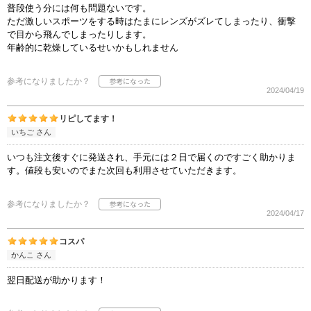
普段使う分には何も問題ないです。
ただ激しいスポーツをする時はたまにレンズがズレてしまったり、衝撃
で目から飛んでしまったりします。
年齢的に乾燥しているせいかもしれません
参考になりましたか？
2024/04/19
リピしてます！
いちご さん
いつも注文後すぐに発送され、手元には２日で届くのですごく助かりま
す。値段も安いのでまた次回も利用させていただきます。
参考になりましたか？
2024/04/17
コスパ
かんこ さん
翌日配送が助かります！