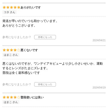
ありがたいです
コタ さん
発送が早いのでいつも助かっています。
ありがとうございます。
参考になりましたか？
2024/04/21
悪くないです
はまこ さん
悪くはないのですが、ワンデイアキビューより少し小さいせいか、運動
するとレンズがたまにズレます。
普段は全く違和感ないです
参考になりましたか？
2024/04/19
普段使いには良い
はまこ さん