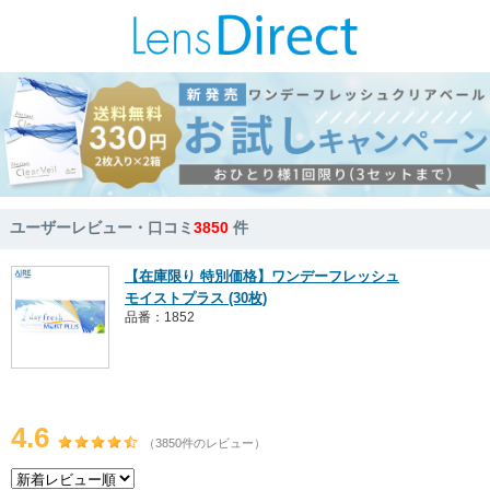
ユーザーレビュー・口コミ
3850
件
【在庫限り 特別価格】ワンデーフレッシュ
モイストプラス (30枚)
品番：1852
4.6
（3850件のレビュー）