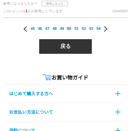
参考になりましたか？
1
人が参考にしています
このレビューは
2024/04/07
45
46
47
48
49
50
51
52
53
54
戻る
お買い物ガイド
はじめて購入する方へ
お支払い方法について
送料について