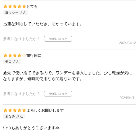
とても
ヨッシー さん
迅速な対応していただき、助かっています。
参考になりましたか？
2024/04/12
旅行用に
モコ さん
旅先で使い捨てできるので、ワンデーを購入しました。少し乾燥が気に
なりますが、短時間使用なら問題ないです。
参考になりましたか？
2024/04/11
よろしくお願いします
まなみ さん
いつもありがとうございます🙏