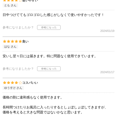
使いやすい
とも さん
日中つけててもゴロゴロした感じがしなくて使いやすかったです！
参考になりましたか？
2024/01/19
良い
はな さん
安いし翌々日には届きます。特に問題なく使用できています。
参考になりましたか？
2024/01/17
コスパいい
ゆうすけ さん
価格の割に違和感もなく使用できます。
長時間つけたりお風呂に入ったりするとしょぼしょぼしてきますが、
価格を考えると大きな問題ではないかなと思います。