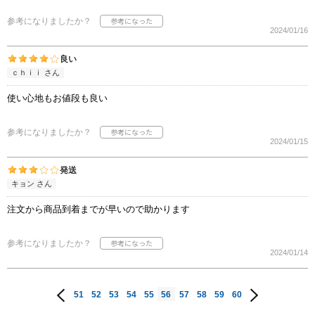
参考になりましたか？
2024/01/16
良い
ｃｈｉｉ さん
使い心地もお値段も良い
参考になりましたか？
2024/01/15
発送
キョン さん
注文から商品到着までが早いので助かります
参考になりましたか？
2024/01/14
51
52
53
54
55
56
57
58
59
60