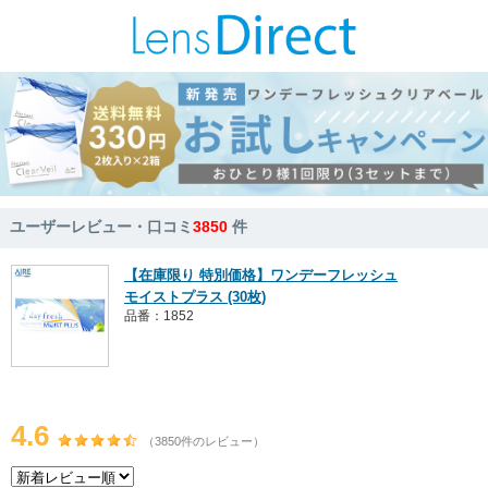
ユーザーレビュー・口コミ
3850
件
【在庫限り 特別価格】ワンデーフレッシュ
モイストプラス (30枚)
品番：1852
4.6
（3850件のレビュー）