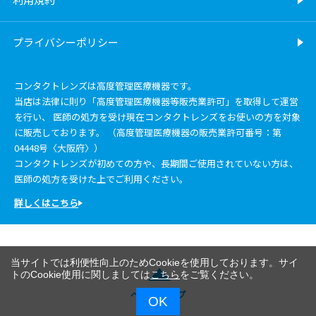
プライバシーポリシー
コンタクトレンズは高度管理医療機器です。
当店は法律に則り「高度管理医療機器等販売業許可」を取得して運営
を行い、 医師の処方を受け現在コンタクトレンズをお使いの方を対象
に販売しております。 （高度管理医療機器の販売業許可番号：第
04448号〈大阪府〉）
コンタクトレンズが初めての方や、長期間ご使用されていない方は、
医師の処方を受けた上でご利用ください。
詳しくはこちら
当サイトでは利便性向上のためCookieを使用しております。サイ
トのCookie使用に関しましては
こちら
をご覧ください。
ページトップ
OK