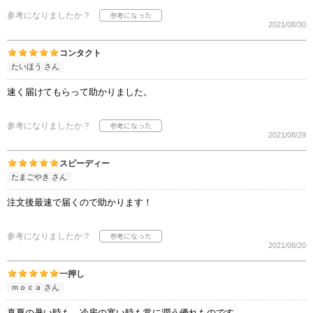
参考になりましたか？
2021/08/30
コンタクト
たいほう さん
速く届けてもらって助かりました。
参考になりましたか？
2021/08/29
スピーディー
たまごやき さん
注文後最速で届くので助かります！
参考になりましたか？
2021/08/20
一押し
ｍｏｃａ さん
真夏の暑い時も、冷房の寒い時も常に潤う優れものです。