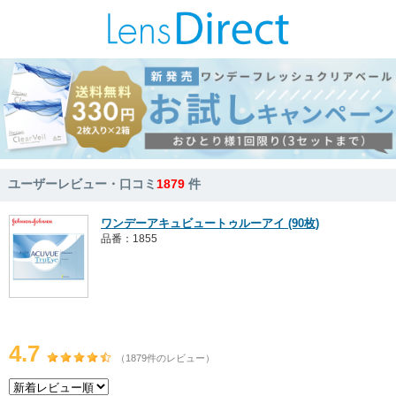
ユーザーレビュー・口コミ
1879
件
ワンデーアキュビュートゥルーアイ (90枚)
品番：1855
4.7
（1879件のレビュー）