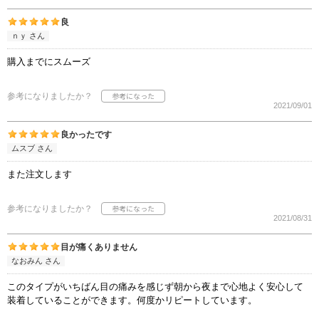
良
ｎｙ さん
購入までにスムーズ
参考になりましたか？
2021/09/01
良かったです
ムスブ さん
また注文します
参考になりましたか？
2021/08/31
目が痛くありません
なおみん さん
このタイプがいちばん目の痛みを感じず朝から夜まで心地よく安心して
装着していることができます。何度かリピートしています。