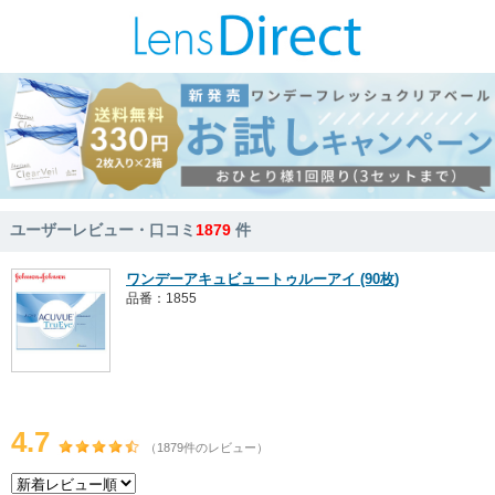
ユーザーレビュー・口コミ
1879
件
ワンデーアキュビュートゥルーアイ (90枚)
品番：1855
4.7
（1879件のレビュー）