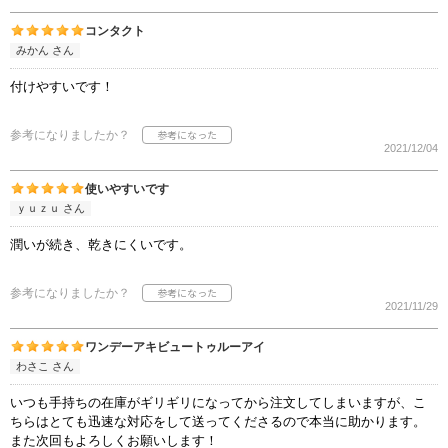
コンタクト
みかん さん
付けやすいです！
参考になりましたか？
2021/12/04
使いやすいです
ｙｕｚｕ さん
潤いが続き、乾きにくいです。
参考になりましたか？
2021/11/29
ワンデーアキビュートゥルーアイ
わさこ さん
いつも手持ちの在庫がギリギリになってから注文してしまいますが、こ
ちらはとても迅速な対応をして送ってくださるので本当に助かります。
また次回もよろしくお願いします！