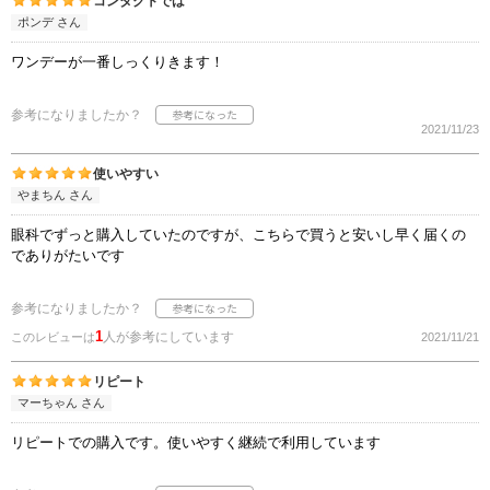
コンタクトでは
ポンデ さん
ワンデーが一番しっくりきます！
参考になりましたか？
2021/11/23
使いやすい
やまちん さん
眼科でずっと購入していたのですが、こちらで買うと安いし早く届くの
でありがたいです
参考になりましたか？
1
人が参考にしています
このレビューは
2021/11/21
リピート
マーちゃん さん
リピートでの購入です。使いやすく継続で利用しています