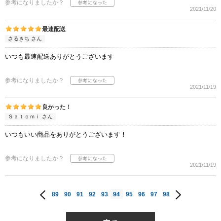
参考になりましたか？
2021/11/20
最速配送
さるきち さん
いつも最速配送ありがとうございます
参考になりましたか？
2021/11/19
良かった！
Ｓａｔｏｍｉ さん
いつもいい商品をありがとうございます！
参考になりましたか？
2021/11/19
89
90
91
92
93
94
95
96
97
98