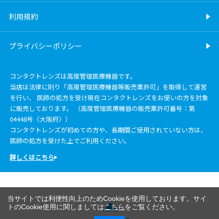
利用規約
プライバシーポリシー
コンタクトレンズは高度管理医療機器です。
当店は法律に則り「高度管理医療機器等販売業許可」を取得して運営
を行い、 医師の処方を受け現在コンタクトレンズをお使いの方を対象
に販売しております。 （高度管理医療機器の販売業許可番号：第
04448号〈大阪府〉）
コンタクトレンズが初めての方や、長期間ご使用されていない方は、
医師の処方を受けた上でご利用ください。
詳しくはこちら
当サイトでは利便性向上のためCookieを使用しております。サイ
トのCookie使用に関しましては
こちら
をご覧ください。