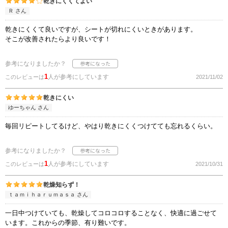
乾きにくくてよい
Ｒ さん
乾きにくくて良いですが、シートが切れにくいときがあります。
そこが改善されたらより良いです！
参考になりましたか？
1
人が参考にしています
このレビューは
2021/11/02
乾きにくい
ゆーちゃん さん
毎回リピートしてるけど、やはり乾きにくくつけてても忘れるくらい。
参考になりましたか？
1
人が参考にしています
このレビューは
2021/10/31
乾燥知らず！
ｔａｍｉｈａｒｕｍａｓａ さん
一日中つけていても、乾燥してコロコロすることなく、快適に過ごせて
います。これからの季節、有り難いです。