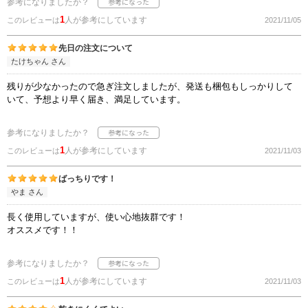
参考になりましたか？
1
人が参考にしています
このレビューは
2021/11/05
先日の注文について
たけちゃん さん
残りが少なかったので急ぎ注文しましたが、発送も梱包もしっかりして
いて、予想より早く届き、満足しています。
参考になりましたか？
1
人が参考にしています
このレビューは
2021/11/03
ばっちりです！
やま さん
長く使用していますが、使い心地抜群です！
オススメです！！
参考になりましたか？
1
人が参考にしています
このレビューは
2021/11/03