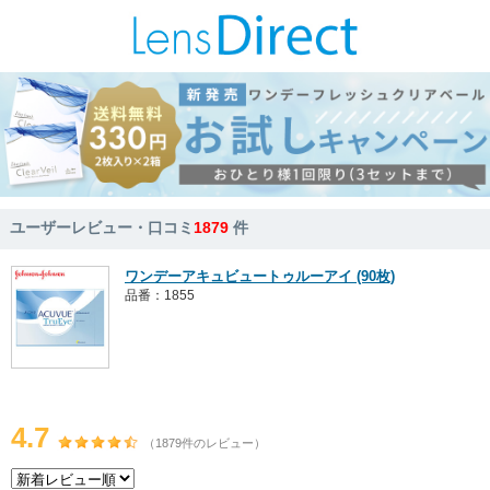
ユーザーレビュー・口コミ
1879
件
ワンデーアキュビュートゥルーアイ (90枚)
品番：1855
4.7
（1879件のレビュー）