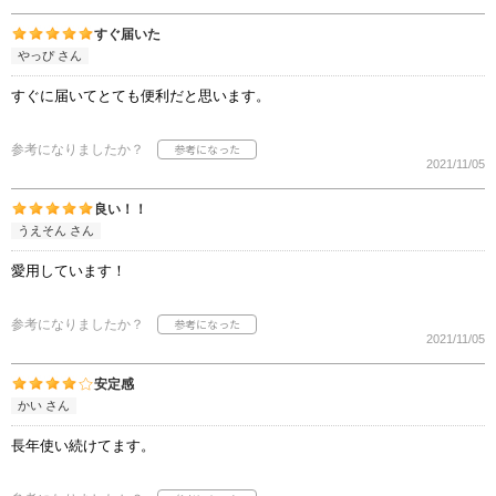
すぐ届いた
やっぴ さん
すぐに届いてとても便利だと思います。
参考になりましたか？
2021/11/05
良い！！
うえそん さん
愛用しています！
参考になりましたか？
2021/11/05
安定感
かい さん
長年使い続けてます。