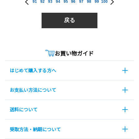
91
92
93
94
95
96
97
98
99
100
戻る
お買い物ガイド
はじめて購入する方へ
お支払い方法について
送料について
受取方法・納期について