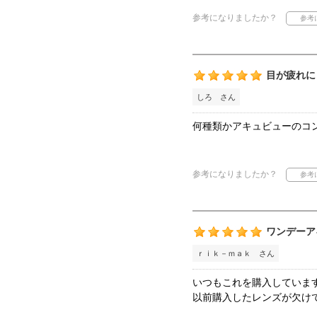
参考になりましたか？
目が疲れに
しろ さん
何種類かアキュビューのコ
参考になりましたか？
ワンデーア
ｒｉｋ－ｍａｋ さん
いつもこれを購入していま
以前購入したレンズが欠け