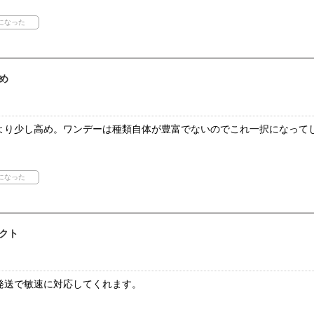
め
より少し高め。ワンデーは種類自体が豊富でないのでこれ一択になって
クト
発送で敏速に対応してくれます。