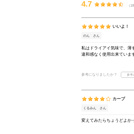
4.7
（18
いいよ！
のん さん
私はドライアイ気味で、薄
違和感なく使用出来ていま
参考になりましたか？
カーブ
くるみん さん
変えてみたらちょうどよか