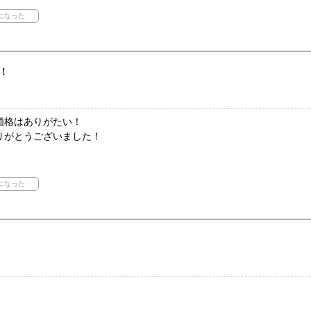
！
価格はありがたい！
りがとうございました！