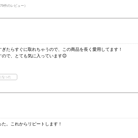
79件のレビュー）
すぎたらすぐに取れちゃうので、この商品を長く愛用してます！
すので、とても気に入っています😊
った。これからリピートします！