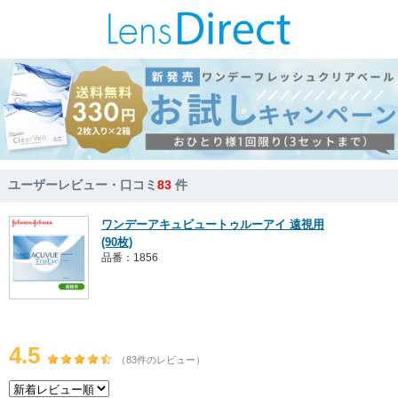
ユーザーレビュー・口コミ
83
件
ワンデーアキュビュートゥルーアイ 遠視用
(90枚)
品番：1856
4.5
（83件のレビュー）