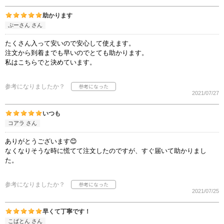
助かります
ぷーさん さん
たくさん入って安いので安心して使えます。
注文から到着までも早いのでとても助かります。
私はこちらでと決めています。
参考になりましたか？
2021/07/27
いつも
コアラ さん
ありがとうございます😊
なくなりそうな時に慌てて注文したのですが、すぐ届いて助かりまし
た。
参考になりましたか？
2021/07/25
早くて丁寧です！
こばとん さん