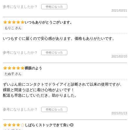
参考になりましたか？
2021/02/21
いつもありがとうございます。
もりこ さん
いつもすぐに届くので安心感があります。価格もありがたいです。
参考になりましたか？
2021/02/10
裸眼のよう
たぬ子 さん
ずいぶん前にコンタクトでドライアイと診断されて以来の使用ですが、
裸眼と間違うほどに着け心地がよいです！
配送も早急にしていただき、助かりました。
参考になりましたか？
2021/01/13
しばらくストックできて良い◎