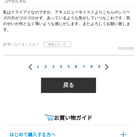
ぷーさん さん
私はドライアイなのですが、アキュビューモイストよりこちらのシリー
ズの方がゴロゴロせず、あっているような気がしていつもこれです。気
のせいか何となく薄いような感じがします。またよろしくお願い致しま
す。
参考になりましたか？
2020/11/06
1
2
3
4
5
6
7
8
9
戻る
お買い物ガイド
はじめて購入する方へ