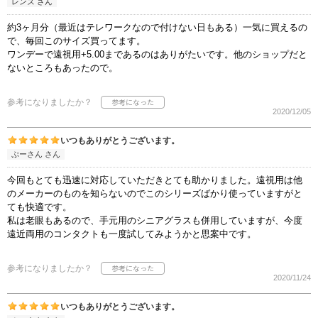
レンズ さん
約3ヶ月分（最近はテレワークなので付けない日もある）一気に買えるの
で、毎回このサイズ買ってます。
ワンデーで遠視用+5.00まであるのはありがたいです。他のショップだと
ないところもあったので。
参考になりましたか？
2020/12/05
いつもありがとうございます。
ぷーさん さん
今回もとても迅速に対応していただきとても助かりました。遠視用は他
のメーカーのものを知らないのでこのシリーズばかり使っていますがと
ても快適です。
私は老眼もあるので、手元用のシニアグラスも併用していますが、今度
遠近両用のコンタクトも一度試してみようかと思案中です。
参考になりましたか？
2020/11/24
いつもありがとうございます。