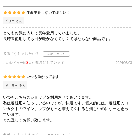
生産中止しないでほしい！
ドリー さん
とてもお気に入りで長年愛用していました。
長時間使用しても目が乾かなくてなくてはならない商品です。
参考になりましたか？
2
人が参考にしています
このレビューは
2024/06/03
いつも助かってます
ぷーさん さん
いつもこちらのショップを利用させて頂いてます。
私は遠視用を使っているのですが、快適です。個人的には、遠視用のコ
ンタクトのラインナップがもっと増えてくれると嬉しいのになーと思っ
ています。
また宜しくお願い致します。