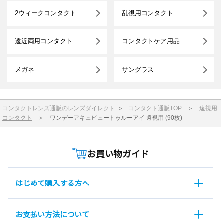
2ウィークコンタクト
乱視用コンタクト
遠近両用コンタクト
コンタクトケア用品
メガネ
サングラス
コンタクトレンズ通販のレンズダイレクト
＞
コンタクト通販TOP
＞
遠視用
コンタクト
＞
ワンデーアキュビュートゥルーアイ 遠視用 (90枚)
お買い物ガイド
はじめて購入する方へ
お支払い方法について