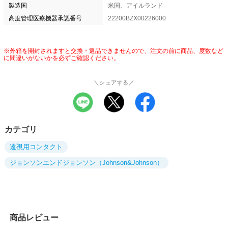
製造国
米国、アイルランド
高度管理医療機器承認番号
22200BZX00226000
※外箱を開封されますと交換・返品できませんので、注文の前に商品、度数など
に間違いがないかを必ずご確認ください。
＼シェアする／
カテゴリ
遠視用コンタクト
ジョンソンエンドジョンソン（Johnson&Johnson）
商品レビュー