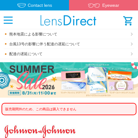
Contact lens
Eyewear
熊本地震による影響について
台風13号の影響に伴う配達の遅延について
配達の遅延について
販売期間外のため、この商品は購入できません