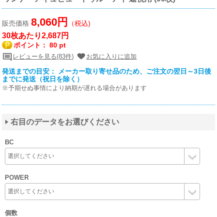
8,060円
販売価格
（税込)
30枚あたり2,687円
ポイント：
80 pt
レビューを見る(83件)
お気に入りに追加
発送までの目安： メーカー取り寄せ品のため、ご注文の翌日～3日後
までに発送（祝日を除く）
※予期せぬ事情により納期が遅れる場合があります
右目のデータをお選びください
BC
POWER
個数