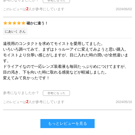
参考になりましたか？
2
人が参考にしています
このレビューは
2024/06/02
確かに違う！
にあいく さん
遠視用のコンタクトを求めてモイストを愛用してました。
いろいろ調べてみて、まずはトゥルーアイに変えてみようと思い購入。
モイストより分厚い感じがしますが、目に入れた時の潤いが全然違いま
す。
ドライアイなので一応レンズ装着液も毎回たっぷりめにつけてますが、
目の渇き、下を向いた時に取れる感覚などが軽減しました。
変えてみて良かったです！
参考になりましたか？
2
人が参考にしています
このレビューは
2024/05/16
もっとレビューを見る