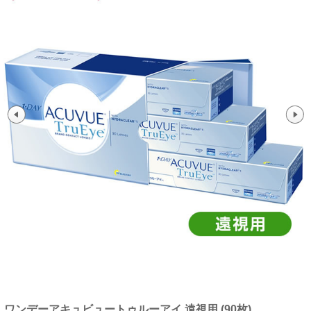
ワンデーアキュビュートゥルーアイ 遠視用 (90枚)