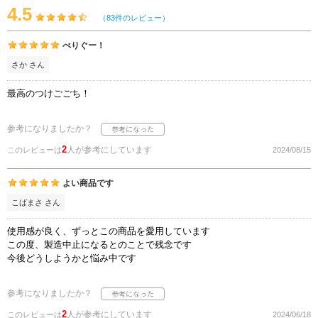
4.5
（83件のレビュー）
べりぐー！
さか さん
最高のつけごごち！
参考になりましたか？
2
人が参考にしています
このレビューは
2024/08/15
よい商品です
こばまさ さん
使用感が良く、ずっとこの商品を愛用しています
この度、製造中止になるとのことで残念です
今後どうしようかと悩み中です
参考になりましたか？
2
人が参考にしています
このレビューは
2024/06/18