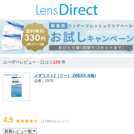
ユーザーレビュー・口コミ
173
件
メダリスト2（ツー） 2WEEK (6枚)
品番：1976
4.5
（173件のレビュー）