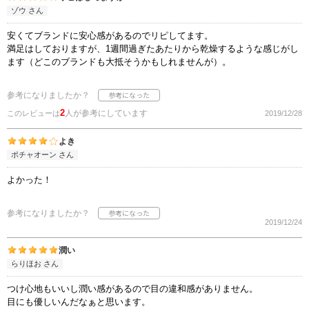
ゾウ さん
安くてブランドに安心感があるのでリピしてます。
満足はしておりますが、1週間過ぎたあたりから乾燥するような感じがし
ます（どこのブランドも大抵そうかもしれませんが）。
参考になりましたか？
2
人が参考にしています
このレビューは
2019/12/28
よき
ポチャオーン さん
よかった！
参考になりましたか？
2019/12/24
潤い
らりほお さん
つけ心地もいいし潤い感があるので目の違和感がありません。
目にも優しいんだなぁと思います。