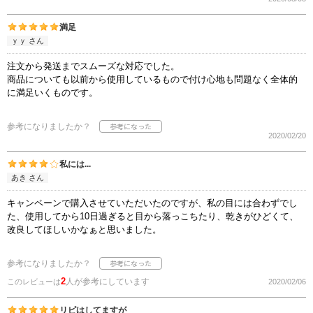
満足
ｙｙ さん
注文から発送までスムーズな対応でした。
商品についても以前から使用しているもので付け心地も問題なく全体的
に満足いくものです。
参考になりましたか？
2020/02/20
私には...
あき さん
キャンペーンで購入させていただいたのですが、私の目には合わずでし
た、使用してから10日過ぎると目から落っこちたり、乾きがひどくて、
改良してほしいかなぁと思いました。
参考になりましたか？
2
人が参考にしています
このレビューは
2020/02/06
リピはしてますが