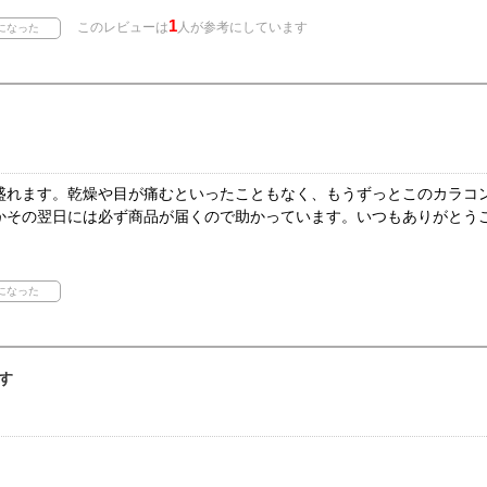
1
このレビューは
人が参考にしています
盛れます。乾燥や目が痛むといったこともなく、もうずっとこのカラコ
かその翌日には必ず商品が届くので助かっています。いつもありがとう
す
。