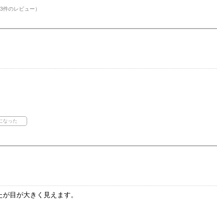
3件のレビュー）
！
たが目が大きく見えます。