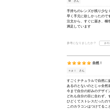
Ｍ さん
手持ちのレンズが残り少な
早く手元に欲しかったので
注文から、すぐに届き、梱
満足しています
参考になりましたか？
自然！
ｎｐｉ さん
すごくナチュラルで自然に
あるのとないのとじゃ全然違
今まで自分の好みのデザイ
どれも自分の目に合わず、
ひどくてストレスだったの
このカラコンはつけてるこ