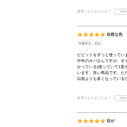
参考になりましたか？
自然な色
かあさん さん
ビビットをずっと使ってい
中年のオバさんですが、ギ
かっている)使っていて1
います。良い商品です。た
以前よりも多くなっている
参考になりましたか？
目が