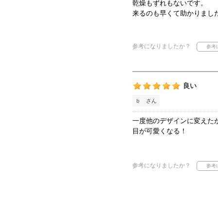
乾燥もずれもないです。
来るのも早くて助かりまし
参考になりましたか？
良い
ｂ さん
一度他のデザインに変えた
目が可愛くなる！
参考になりましたか？