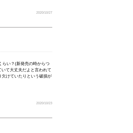
2020/10/27
くらい？(新発売の時からつ
ていて大丈夫だよと言われて
り欠けていたりという破損が
2020/10/23