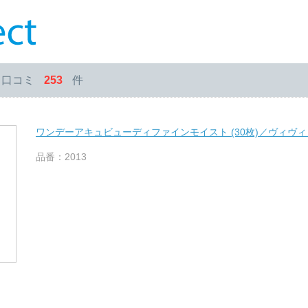
・口コミ
253
件
ワンデーアキュビューディファインモイスト (30枚)／ヴィヴ
品番：2013