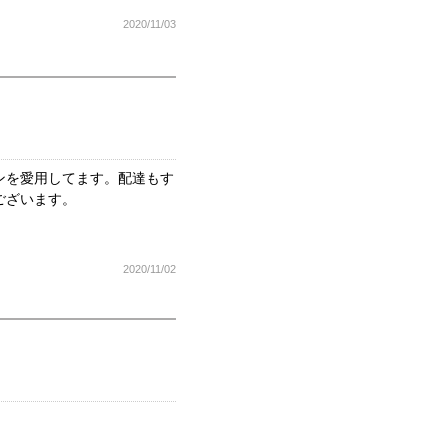
2020/11/03
ンを愛用してます。配達もす
ございます。
2020/11/02