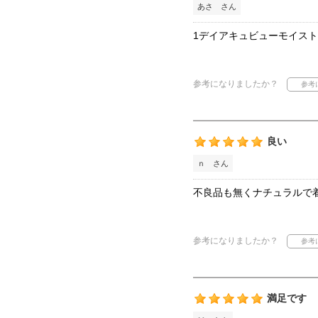
あさ さん
1デイアキュビューモイス
参考になりましたか？
良い
ｎ さん
不良品も無くナチュラルで
参考になりましたか？
満足です