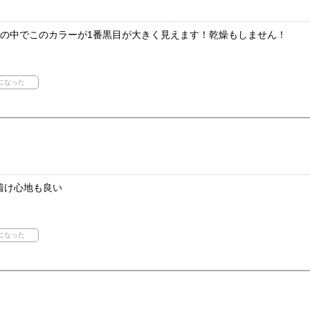
トの中でこのカラーが1番黒目が大きく見えます！乾燥もしません！
着け心地も良い