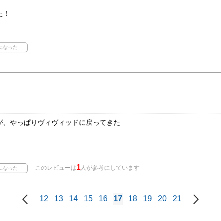
た！
が、やっぱりヴィヴィッドに戻ってきた
1
このレビューは
人が参考にしています
12
13
14
15
16
17
18
19
20
21