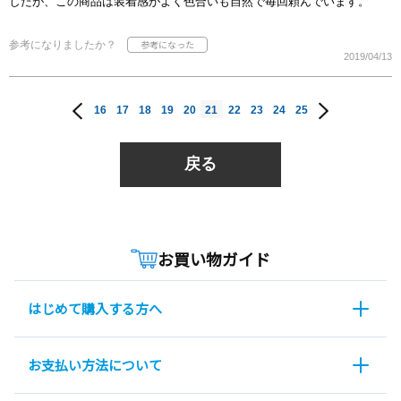
したが、この商品は装着感がよく色合いも自然で毎回頼んでいます。
参考になりましたか？
2019/04/13
16
17
18
19
20
21
22
23
24
25
戻る
お買い物ガイド
はじめて購入する方へ
お支払い方法について