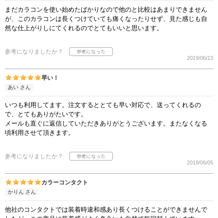
まだカラコンを使い始めたばかりなので他のと比較はあまりできません
が、このカラコンは長くつけていても痛くなったりせず、見た感じも自
然な仕上がりしにてくれるのでとてもいいと思います。
参考になりましたか？
2019/06/13
早い！
あい さん
いつも利用してます。注文するととても早い対応で、送ってくれるの
で、とてもありがたいです。
メールも直ぐに返信していただきありがとうございます。またなくなる
頃利用させて頂きます。
参考になりましたか？
2019/06/05
カラーコンタクト
かりん さん
他社のコンタクトでは装着時違和感あり長くつけることができませんで