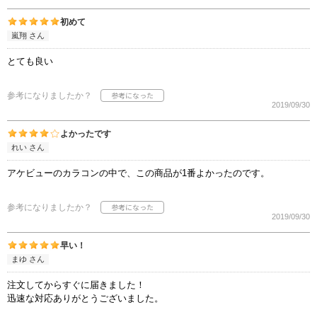
初めて
嵐翔 さん
とても良い
参考になりましたか？
2019/09/30
よかったです
れい さん
アケビューのカラコンの中で、この商品が1番よかったのです。
参考になりましたか？
2019/09/30
早い！
まゆ さん
注文してからすぐに届きました！
迅速な対応ありがとうございました。