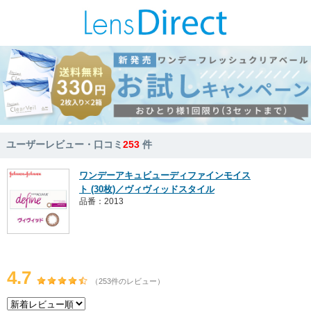
ユーザーレビュー・口コミ
253
件
ワンデーアキュビューディファインモイス
ト (30枚)／ヴィヴィッドスタイル
品番：2013
4.7
（253件のレビュー）