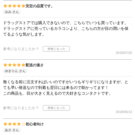
安定の品質です。
みみ さん
ドラッグストアでは購入できないので、こちらでいつも買っています。
ドラッグストアに売っているカラコンより、こちらの方が目の潤いを保
てるような気がします。
参考になりましたか？
2019/07/25
配送の速さ
ゆきりん さん
無くなる前に注文すればいいのですがいつもギリギリになりますが、と
ても早い発送なので到着も翌日には来るので助かってます！
この商品も、目が大きく見えるので大好きなコンタクトです。
参考になりましたか？
2019/06/13
初心者向け
あさ さん