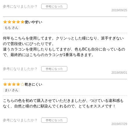
参考になりましたか？
2019/09/25
使いやすい
もも さん
何年もこちらを使用してます。クリンっとした瞳になり、派手すぎない
ので普段使いにぴったりです。
違うカラコンを使用したりもしてますが、色もBCも自分に合っているの
で、最終的にはこちらのカラコンが1番落ち着きます。
参考になりましたか？
2019/08/01
乾きにくい
まい さん
こちらの色を初めて購入させていただきましたが、つけている違和感も
なく、自然と瞳の色に馴染んでくれるので、とてもオススメです！
参考になりましたか？
2019/07/29