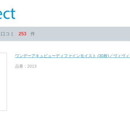
・口コミ
253
件
ワンデーアキュビューディファインモイスト (30枚)／ヴィヴ
品番：2013