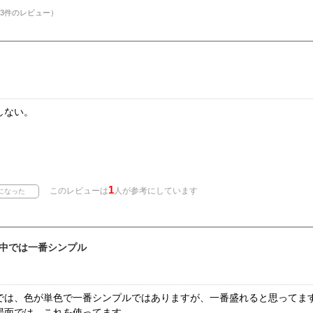
3件のレビュー）
しない。
1
このレビューは
人が参考にしています
中では一番シンプル
では、色が単色で一番シンプルではありますが、一番盛れると思ってま
場面では、これを使ってます。