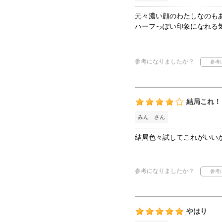
元々濃い顔のわたしなのも
ハーフっぽい印象になれる
参考になりましたか？
結局これ！
みん さん
結局色々試してこれがいい
参考になりましたか？
やはり