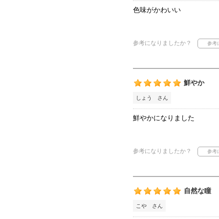
色味がかわいい
参考になりましたか？
鮮やか
しょう さん
鮮やかになりました
参考になりましたか？
自然な瞳
こや さん