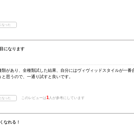
！
目になります
種類があり、全種類試した結果、自分にはヴィヴィッドスタイルが一番
うと思うので、一通り試すと良いです。
1
このレビューは
人が参考にしています
くなれる！