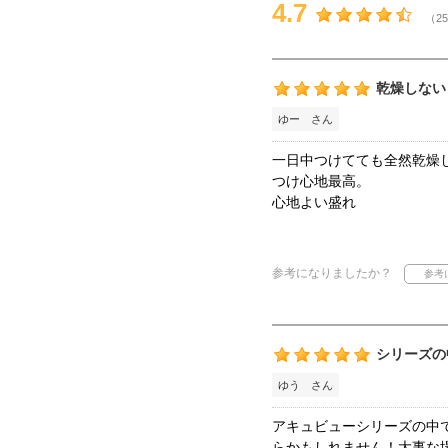
4.7
（25
乾燥しない
ゆー さん
一日中つけてても全然乾燥
つけ心地最高。
心地よい盛れ
参考になりましたか？
シリーズの
ゆう さん
アキュビューシリーズの中
らかもしれません！大事な