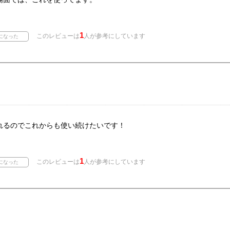
1
このレビューは
人が参考にしています
れるのでこれからも使い続けたいです！
1
このレビューは
人が参考にしています