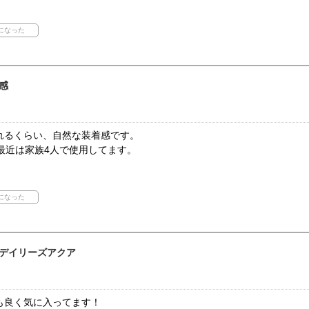
感
れるくらい、自然な装着感です。
最近は家族4人で使用してます。
デイリーズアクア
も良く気に入ってます！