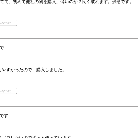
ってて、初めて他社の物を購入。薄いのか？良く破れます。残念です。
で
もやすかったので、購入しました。
です
ロゴロしないのでずっと使っています。