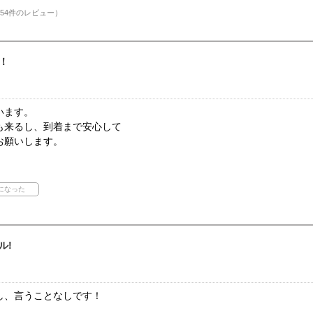
54件のレビュー）
！
います。
も来るし、到着まで安心して
お願いします。
ル!
し、言うことなしです！