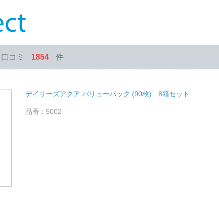
・口コミ
1854
件
デイリーズアクア バリューパック (90枚) 8箱セット
品番：5002