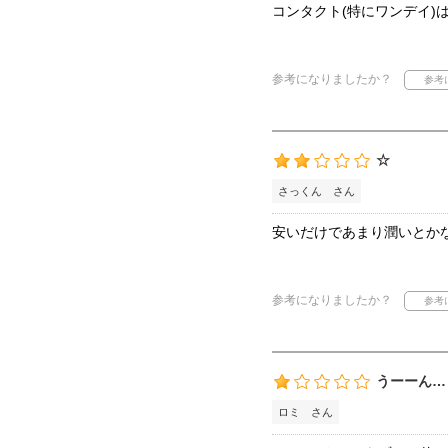
コンタクト(特にワンデイ
参考になりましたか？
☆
さっくん さん
安いだけであまり潤いとか
参考になりましたか？
うーーん…
ロミ さん