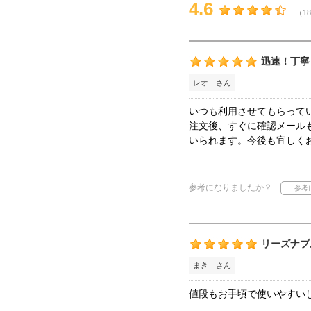
4.6
（18
迅速！丁寧
レオ さん
いつも利用させてもらって
注文後、すぐに確認メール
いられます。今後も宜しく
参考になりましたか？
リーズナブ
まき さん
値段もお手頃で使いやすい