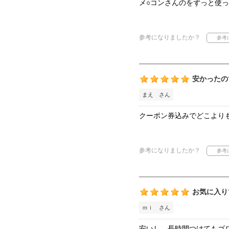
メ○コンさんのをずっと使
参考になりましたか？
安かったの
まえ さん
クーポン券込みでどこより
参考になりましたか？
お気に入り
ｍｉ さん
安いし、長時間つけてもゴ