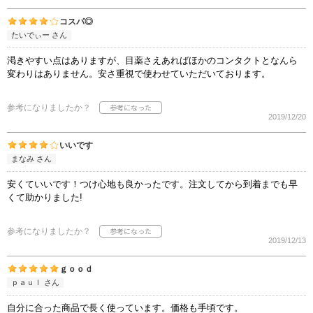
コスパ◎
たいでぃー さん
渇きやすい点はありますが、目薬さえあればほかのコンタクトとなんら
変わりはありません。安さ重視で使わせていただいております。
参考になりましたか？
2019/12/20
いいです
まなみ さん
安くていいです！つけ心地も良かったです。注文してから到着までも早
くて助かりました!
参考になりましたか？
2019/12/13
ｇｏｏｄ
ｐａｕｌ さん
自分に合った商品で長く使っています。価格も手頃です。