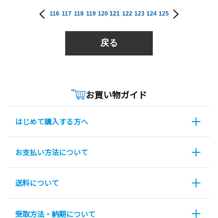
116
117
118
119
120
121
122
123
124
125
戻る
お買い物ガイド
はじめて購入する方へ
お支払い方法について
送料について
受取方法・納期について