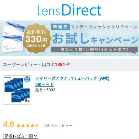
ユーザーレビュー・口コミ
1854
件
デイリーズアクア バリューパック (90枚)
8箱セット
品番：5002
4.6
（1854件のレビュー）