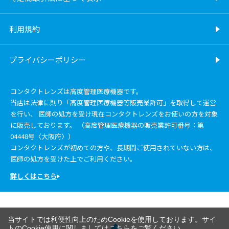
利用規約
プライバシーポリシー
コンタクトレンズは高度管理医療機器です。
当店は法律に則り「高度管理医療機器等販売業許可」を取得して運営
を行い、 医師の処方を受け現在コンタクトレンズをお使いの方を対象
に販売しております。 （高度管理医療機器の販売業許可番号：第
04448号〈大阪府〉）
コンタクトレンズが初めての方や、長期間ご使用されていない方は、
医師の処方を受けた上でご利用ください。
詳しくはこちら
当サイトでは利便性向上のためCookieを使用しております。サイ
トのCookie使用に関しましては
こちら
をご覧ください。