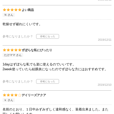
よい商品
Ｎ さん
乾燥せず破れにくいです。
参考になりましたか？
2019/12/11
ずぼらな私にぴったり
たけママ さん
1dayはずぼらな私でも楽に使えるのでいいです。
2week使っていたら結膜炎になったのでずぼらな方にはおすすめです。
参考になりましたか？
2019/12/10
デイリーズアクア
ｋ さん
名前のとおり、１日中みずみずしく違和感なく、装着出来ました。また