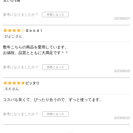
安いが1番
参考になりましたか？
2023/06/27
Ｇｏｏｄ！
ひよこ さん
数年こちらの商品を愛用しています。
お値段、品質とともに大満足です＾＾
参考になりましたか？
2023/06/25
ピッタリ
ＳＡ さん
コスパも良くて、ぴったり合うので、ずっと使ってます。
参考になりましたか？
2023/06/22