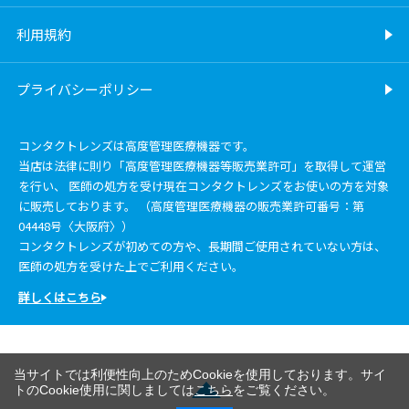
利用規約
プライバシーポリシー
コンタクトレンズは高度管理医療機器です。
当店は法律に則り「高度管理医療機器等販売業許可」を取得して運営
を行い、 医師の処方を受け現在コンタクトレンズをお使いの方を対象
に販売しております。 （高度管理医療機器の販売業許可番号：第
04448号〈大阪府〉）
コンタクトレンズが初めての方や、長期間ご使用されていない方は、
医師の処方を受けた上でご利用ください。
詳しくはこちら
当サイトでは利便性向上のためCookieを使用しております。サイ
トのCookie使用に関しましては
こちら
をご覧ください。