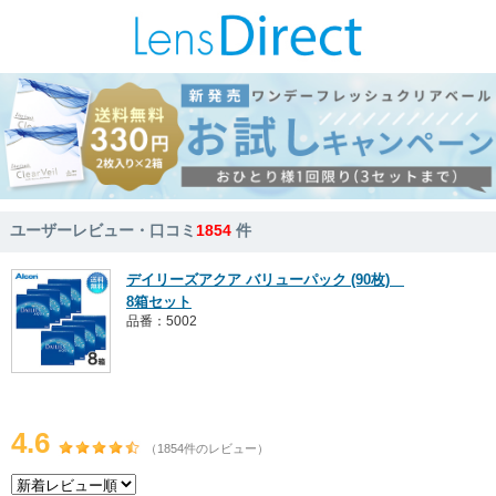
ユーザーレビュー・口コミ
1854
件
デイリーズアクア バリューパック (90枚)
8箱セット
品番：5002
4.6
（1854件のレビュー）