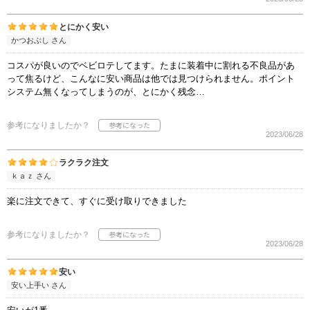
とにかく安い
かつおぶし さん
コスパが良いのでベビロテしてます。たまに装着中に割れる不良品があ
って焦るけど、こんなに安い商品は他では見つけられません。ポイント
システム無くなってしまうのが、とにかく残念…
参考になりましたか？
2023/06/28
ラクラク注文
ｋａｚ さん
楽に注文できて、すぐに受け取りできました
参考になりましたか？
2023/06/28
安い
安い上手い さん