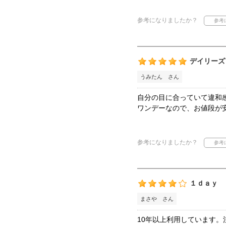
参考になりましたか？
デイリーズ
うみたん さん
自分の目に合っていて違和
ワンデーなので、お値段が
参考になりましたか？
１ｄａｙ
まさや さん
10年以上利用しています