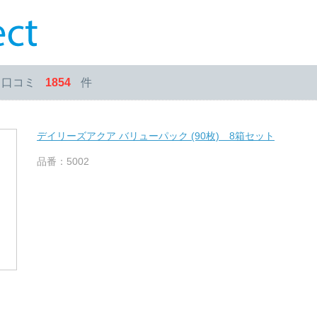
・口コミ
1854
件
デイリーズアクア バリューパック (90枚) 8箱セット
品番：5002