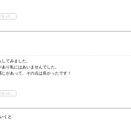
入してみました。
があり私にはあいませんでした。
感じがあって、その点は良かったです！
いくと