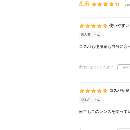
4.6
（18
使いやすい
購入者 さん
コスパも使用感も自分に合
参考になりましたか？
コスパが良
ぴょん さん
何年もこのレンズを使って