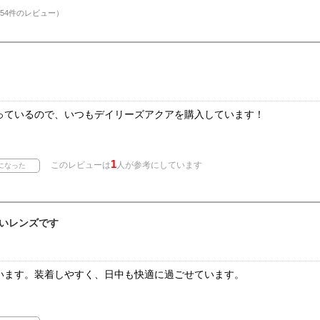
54件のレビュー）
っているので、いつもデイリーズアクアを購入しています！
1
このレビューは
人が参考にしています
いレンズです
います。装着しやすく、日中も快適に過ごせています。