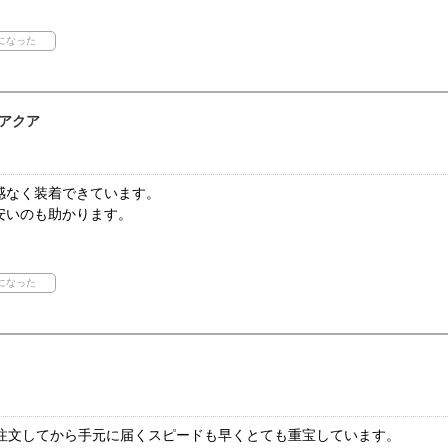
アクア
感なく装着できています。
安いのも助かります。
。注文してから手元に届くスピードも早くとても重宝しています。