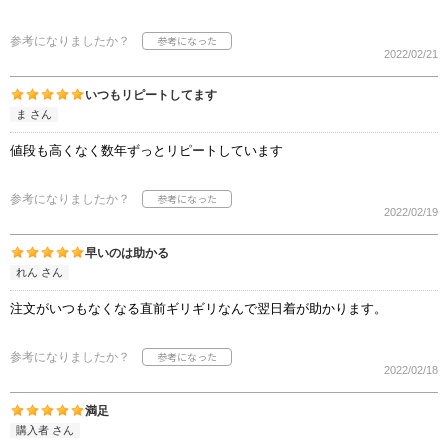
参考になりましたか？
2022/02/21
いつもリピートしてます
ま さん
値段も高くなく数年ずっとリピートしています
参考になりましたか？
2022/02/19
早いのは助かる
れん さん
注文がいつもなくなる直前ギリギリなんで翌日着が助かります。
参考になりましたか？
2022/02/18
満足
購入者 さん