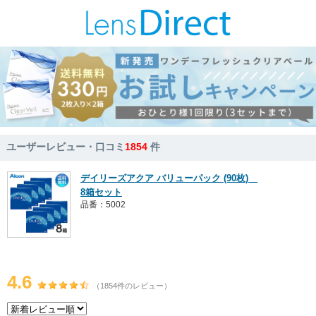
ユーザーレビュー・口コミ
1854
件
デイリーズアクア バリューパック (90枚)
8箱セット
品番：5002
4.6
（1854件のレビュー）