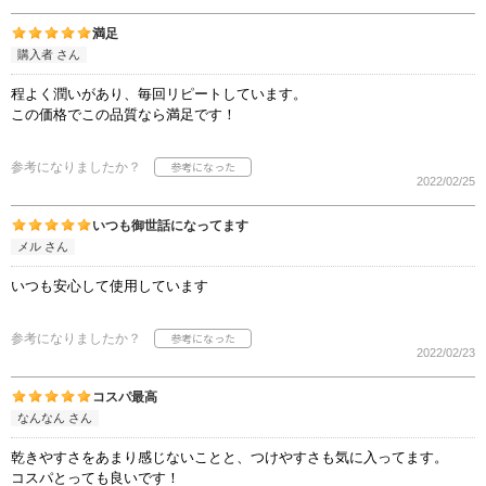
満足
購入者 さん
程よく潤いがあり、毎回リピートしています。
この価格でこの品質なら満足です！
参考になりましたか？
2022/02/25
いつも御世話になってます
メル さん
いつも安心して使用しています
参考になりましたか？
2022/02/23
コスパ最高
なんなん さん
乾きやすさをあまり感じないことと、つけやすさも気に入ってます。
コスパとっても良いです！