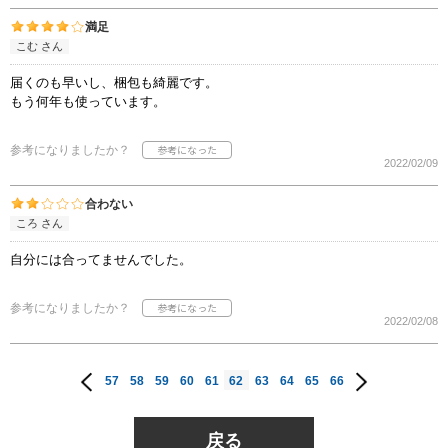
満足
こむ さん
届くのも早いし、梱包も綺麗です。
もう何年も使っています。
参考になりましたか？
2022/02/09
合わない
ころ さん
自分には合ってませんでした。
参考になりましたか？
2022/02/08
57
58
59
60
61
62
63
64
65
66
戻る