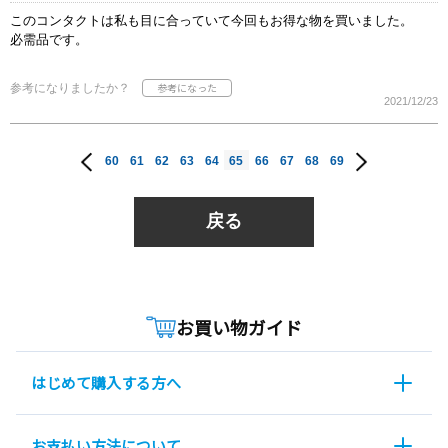
このコンタクトは私も目に合っていて今回もお得な物を買いました。
必需品です。
参考になりましたか？
2021/12/23
60
61
62
63
64
65
66
67
68
69
戻る
お買い物ガイド
はじめて購入する方へ
お支払い方法について