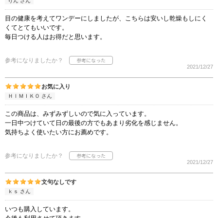
りん さん
目の健康を考えてワンデーにしましたが、こちらは安いし乾燥もしにく
くてとてもいいです。
毎日つける人はお得だと思います。
参考になりましたか？
2021/12/27
お気に入り
ＨＩＭＩＫＯ さん
この商品は、みずみずしいので気に入っています。
一日中つけていて日の最後の方でもあまり劣化を感じません。
気持ちよく使いたい方にお薦めです。
参考になりましたか？
2021/12/27
文句なしです
ｋｓ さん
いつも購入しています。