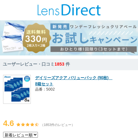
ユーザーレビュー・口コミ
1853
件
デイリーズアクア バリューパック (90枚)
8箱セット
品番：5002
4.6
（1853件のレビュー）