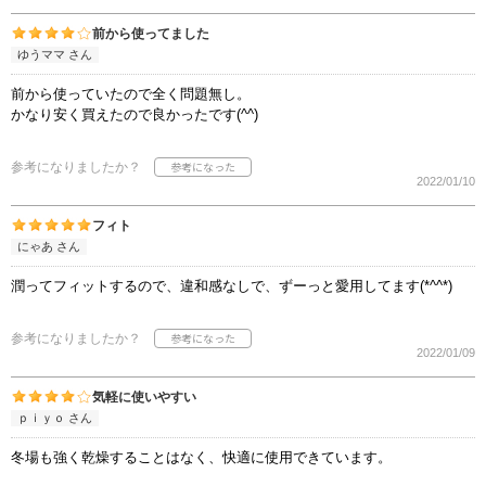
前から使ってました
ゆうママ さん
前から使っていたので全く問題無し。
かなり安く買えたので良かったです(^^)
参考になりましたか？
2022/01/10
フィト
にゃあ さん
潤ってフィットするので、違和感なしで、ずーっと愛用してます(*^^*)
参考になりましたか？
2022/01/09
気軽に使いやすい
ｐｉｙｏ さん
冬場も強く乾燥することはなく、快適に使用できています。