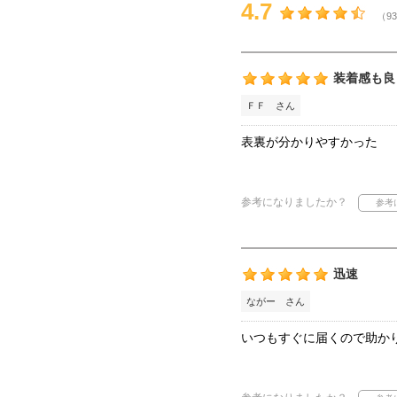
4.7
（93
装着感も良
ＦＦ さん
表裏が分かりやすかった
参考になりましたか？
迅速
ながー さん
いつもすぐに届くので助か