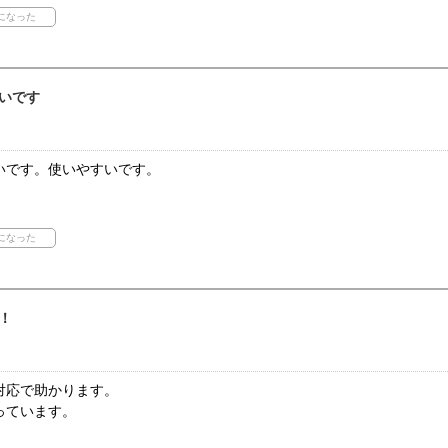
いです
いです。使いやすいです。
！
対応で助かります。
っています。