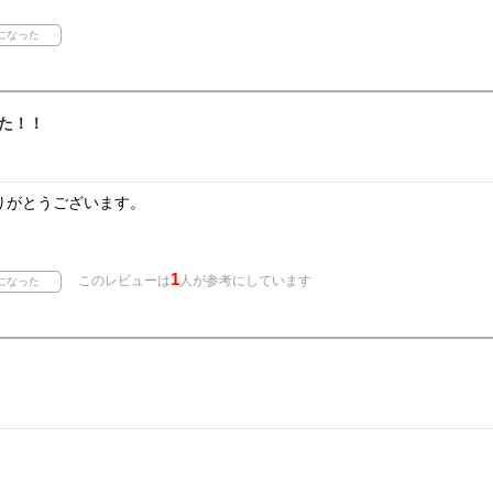
た！！
りがとうございます。
1
このレビューは
人が参考にしています