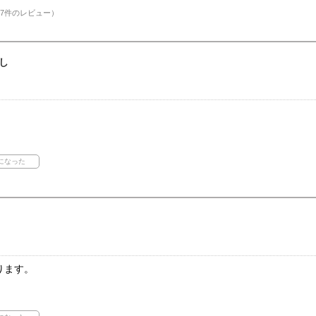
7件のレビュー）
し
ります。