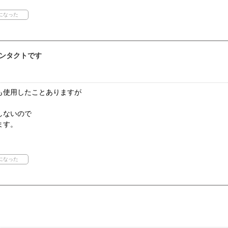
ンタクトです
も使用したことありますが
しないので
ます。