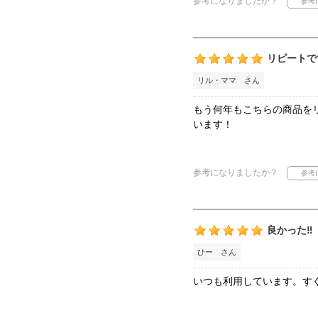
参考になりましたか？
リピートで
リル・ママ さん
もう何年もこちらの商品を
います！
参考になりましたか？
良かった‼️
ひー さん
いつも利用しています。す