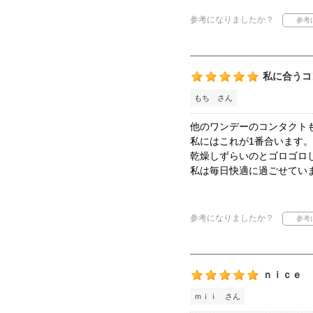
参考になりましたか？
私に合うコ
もち さん
他のワンデーのコンタクト
私にはこれが1番合います。
乾燥しずらいのとゴロゴロ
私は毎日快適に過ごせてい
参考になりましたか？
ｎｉｃｅ
ｍｉｉ さん