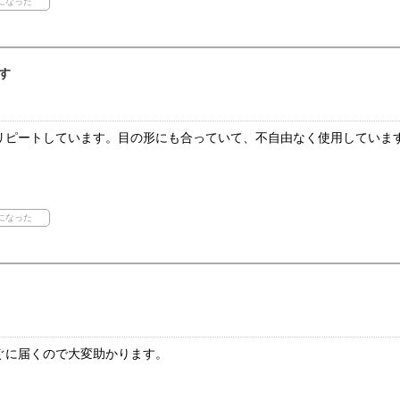
す
リピートしています。目の形にも合っていて、不自由なく使用していま
ぐに届くので大変助かります。