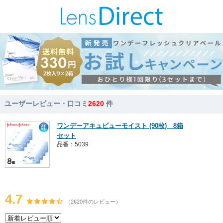
ユーザーレビュー・口コミ
2620
件
ワンデーアキュビューモイスト (90枚) 8箱
セット
品番：5039
4.7
（2620件のレビュー）