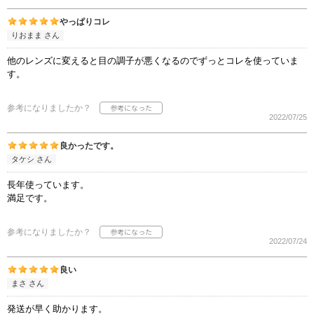
やっぱりコレ
りおまま さん
他のレンズに変えると目の調子が悪くなるのでずっとコレを使っていま
す。
参考になりましたか？
2022/07/25
良かったです。
タケシ さん
長年使っています。
満足です。
参考になりましたか？
2022/07/24
良い
まさ さん
発送が早く助かります。