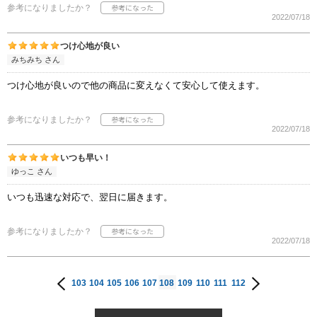
参考になりましたか？
2022/07/18
つけ心地が良い
みちみち さん
つけ心地が良いので他の商品に変えなくて安心して使えます。
参考になりましたか？
2022/07/18
いつも早い！
ゆっこ さん
いつも迅速な対応で、翌日に届きます。
参考になりましたか？
2022/07/18
103
104
105
106
107
108
109
110
111
112