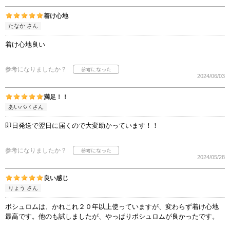
着け心地
たなか さん
着け心地良い
参考になりましたか？
2024/06/03
満足！！
あいパパ さん
即日発送で翌日に届くので大変助かっています！！
参考になりましたか？
2024/05/28
良い感じ
りょう さん
ボシュロムは、かれこれ２０年以上使っていますが、変わらず着け心地
最高です。他のも試しましたが、やっぱりボシュロムが良かったです。