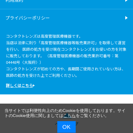
プライバシーポリシー
コンタクトレンズは高度管理医療機器です。
当店は法律に則り「高度管理医療機器等販売業許可」を取得して運営
を行い、 医師の処方を受け現在コンタクトレンズをお使いの方を対象
に販売しております。 （高度管理医療機器の販売業許可番号：第
04448号〈大阪府〉）
コンタクトレンズが初めての方や、長期間ご使用されていない方は、
医師の処方を受けた上でご利用ください。
詳しくはこちら
当サイトでは利便性向上のためCookieを使用しております。サイ
トのCookie使用に関しましては
こちら
をご覧ください。
ページトップ
OK