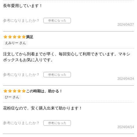
長年愛用しています！
参考になりましたか？
2024/04/27
満足
えみりー さん
注文してから到着までが早く、毎回安心して利用できています。マキシ
ボックスもお気に入りです。
参考になりましたか？
2024/04/24
この時期は、助かる！
ひー さん
花粉症なので、安く購入出来て助かります！
参考になりましたか？
2024/04/14