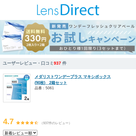
ユーザーレビュー・口コミ
937
件
メダリストワンデープラス マキシボックス
(90枚) 2箱セット
品番：5061
4.7
（937件のレビュー）