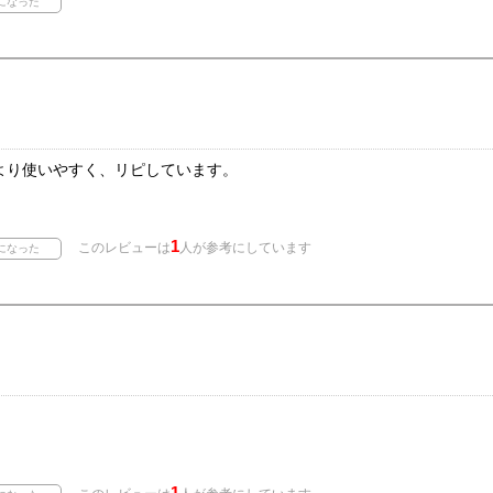
より使いやすく、リピしています。
1
このレビューは
人が参考にしています
1