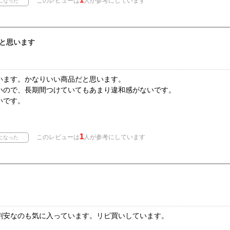
このレビューは
人が参考にしています
と思います
います。かなりいい商品だと思います。
いので、長期間つけていてもあまり違和感がないです。
いです。
1
このレビューは
人が参考にしています
割安なのも気に入っています。リピ買いしています。