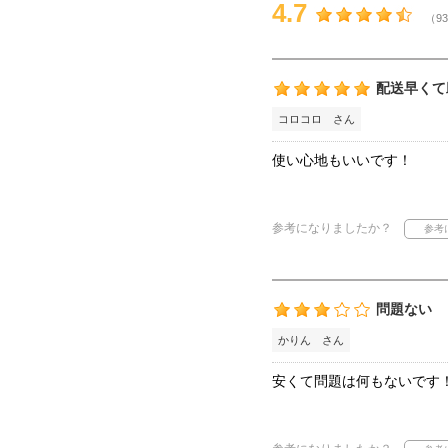
4.7
（93
配送早くて
コロコロ さん
使い心地もいいです！
参考になりましたか？
問題ない
かりん さん
安くて問題は何もないです