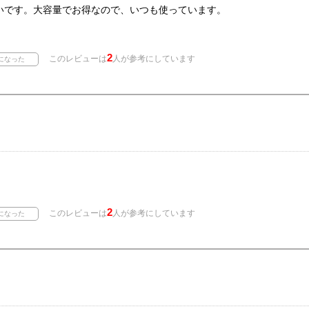
いです。大容量でお得なので、いつも使っています。
2
このレビューは
人が参考にしています
2
このレビューは
人が参考にしています