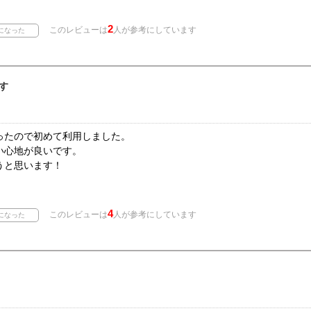
2
このレビューは
人が参考にしています
す
ったので初めて利用しました。
い心地が良いです。
うと思います！
4
このレビューは
人が参考にしています