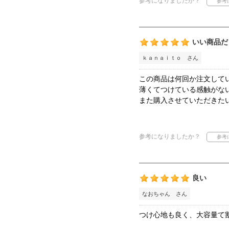
参考になりましたか？
いい商品だ
ｋａｎａｉｔｏ さん
この商品は何回か注文して
薄くてつけている感触がな
また購入させていただきた
参考になりましたか？
良い
なおちゃん さん
つけ心地も良く、大容量て