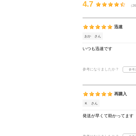
4.7
（26
迅速
おか さん
いつも迅速です
参考になりましたか？
再購入
Ｋ さん
発送が早くて助かってます