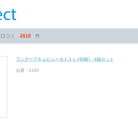
・口コミ
2618
件
ワンデーアキュビューモイスト (90枚) 4箱セット
品番：5100