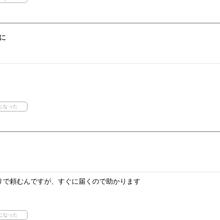
に
リで頼むんですが、すぐに届くので助かります