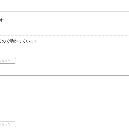
す
るので助かっています