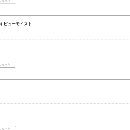
キビューモイスト
す