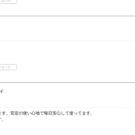
イ
ます。安定の使い心地で毎日安心して使ってます。
す。