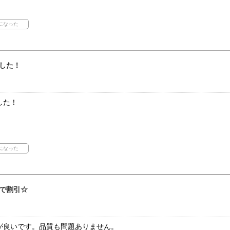
した！
した！
で割引☆
が良いです。品質も問題ありません。