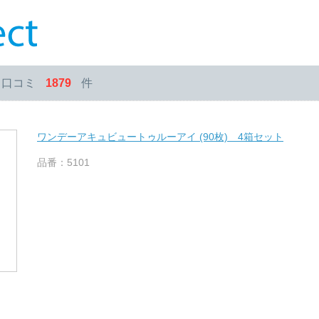
・口コミ
1879
件
ワンデーアキュビュートゥルーアイ (90枚) 4箱セット
品番：5101