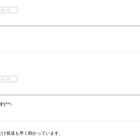
(^^♪
だけ発送も早く助かっています。