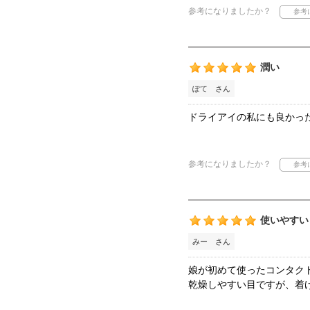
参考になりましたか？
潤い
ぽて さん
ドライアイの私にも良かっ
参考になりましたか？
使いやすい
みー さん
娘が初めて使ったコンタク
乾燥しやすい目ですが、着