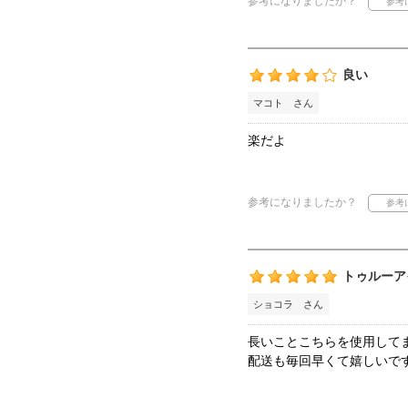
参考になりましたか？
良い
マコト さん
楽だよ
参考になりましたか？
トゥルーア
ショコラ さん
長いことこちらを使用して
配送も毎回早くて嬉しいで