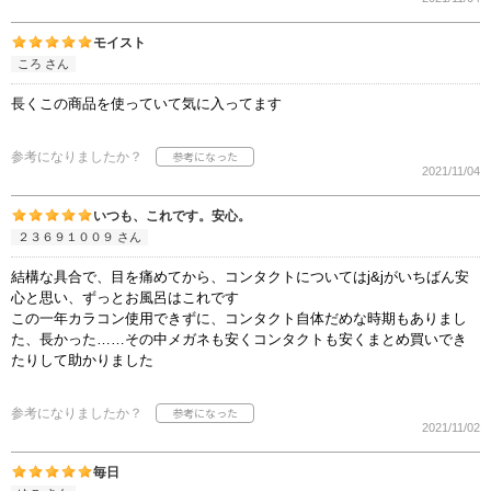
モイスト
ころ さん
長くこの商品を使っていて気に入ってます
参考になりましたか？
2021/11/04
いつも、これです。安心。
２３６９１００９ さん
結構な具合で、目を痛めてから、コンタクトについてはj&jがいちばん安
心と思い、ずっとお風呂はこれです
この一年カラコン使用できずに、コンタクト自体だめな時期もありまし
た、長かった……その中メガネも安くコンタクトも安くまとめ買いでき
たりして助かりました
参考になりましたか？
2021/11/02
毎日