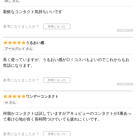
ゆこ さん
新鮮なコンタクト気持ちいいです
参考になりましたか？
2021/10/29
うるおい感
アールグレイ さん
長く使っていますが、うるおい感が◎！コスパもよいのでこれからもお
世話になります。
参考になりましたか？
2021/10/29
ワンデーコンタクト
ｍ さん
何個かコンタクトは試していますがアキュビューのコンタクトが1番あっ
て着け心地が良く長時間つけていても疲れにくいです。
参考になりましたか？