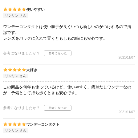
使いやすい
リンリン さん
ワンデーコンタクトは使い勝手が良くいつも新しいのがつけれるので清
潔です。
レンズをバックに入れて置くともしもの時にも安心です。
参考になりましたか？
2021/11/07
大好き
リンリン さん
この商品を何年も使っているけど、使いやすく、簡単だしワンデーなの
が、予備として持ち歩くときも安心です。
参考になりましたか？
2021/11/07
ワンデーコンタクト
リンリン さん