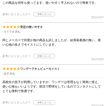
この商品を何年も使ってます。使いやすく手入れないので簡単です。
参考になりましたか？
2021/11/07
安定の使いやすさ
ｖｉｔａ さん
同じメーカーで何度か他の商品も試しましたが、結局装着感の無い、使
い心地の良さでモイストにしています。
参考になりましたか？
2021/11/05
ワンデーアキュビューモイスト
えり さん
高校生の息子が利用していますが、ワンデーは管理もなく簡単に使え、
使い心地もいいようです。部活で野球をしているのでコンタクトにして
とても便利で快適です。
参考になりましたか？
2021/11/04