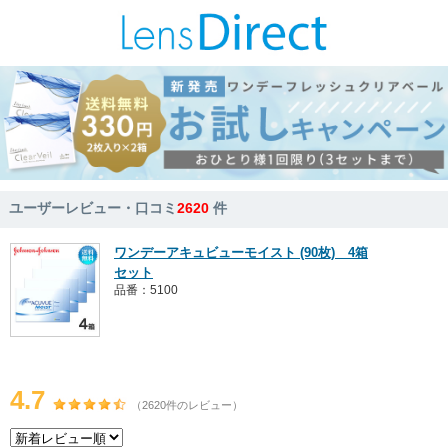
ユーザーレビュー・口コミ
2620
件
ワンデーアキュビューモイスト (90枚) 4箱
セット
品番：5100
4.7
（2620件のレビュー）