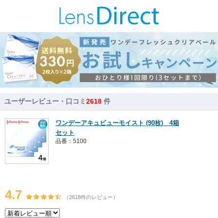
ユーザーレビュー・口コミ
2618
件
ワンデーアキュビューモイスト (90枚) 4箱
セット
品番：5100
4.7
（2618件のレビュー）