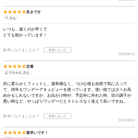
良きです
Ｙ さん
いつも、届くのが早くて
とても助かっています！
参考になりましたか？
2021/06/12
定番
ようちゃん さん
目に柔らかくフィットし、違和感なく、つけ心地も自然で気に入って
て、何年もワンデーアキュビューを使っています。使い捨ては少々お高
めかもしれないですが、お出かけ時や、予定外に外れた時、目の調子が
悪い時など、やっぱりワンデーだとストレスなく使えて良いですね。
参考になりましたか？
2021/06/12
素早いです！