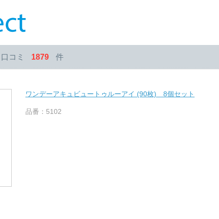
・口コミ
1879
件
ワンデーアキュビュートゥルーアイ (90枚) 8個セット
品番：5102