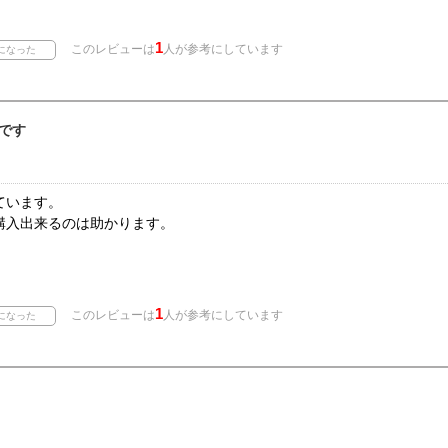
1
このレビューは
人が参考にしています
です
ています。
購入出来るのは助かります。
1
このレビューは
人が参考にしています