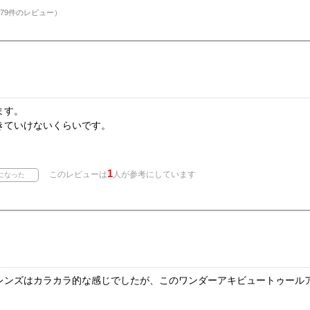
79件のレビュー）
ます。
きていけないくらいです。
1
このレビューは
人が参考にしています
レンズはカラカラ的な感じでしたが、このワンダーアキビュートゥール