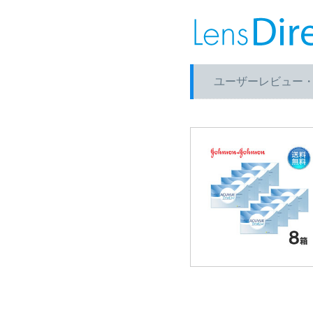
ユーザーレビュー