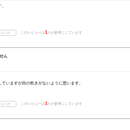
す。
1
このレビューは
人が参考にしています
せん
していますが目の乾きがないように思います。
1
このレビューは
人が参考にしています