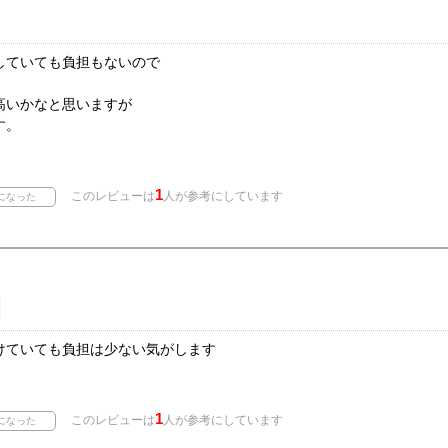
していても負担もないので
高いかなと思いますが
す。
1
このレビューは
人が参考にしています
けていても負担は少ない気がします
1
このレビューは
人が参考にしています