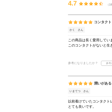
4.7
（18
コンタクト
かく さん
この商品は長く愛用してい
このコンタクトがないと生
参考になりましたか？
潤いがある
いまてつ さん
以前着けていたコンタクト
とても良いです。