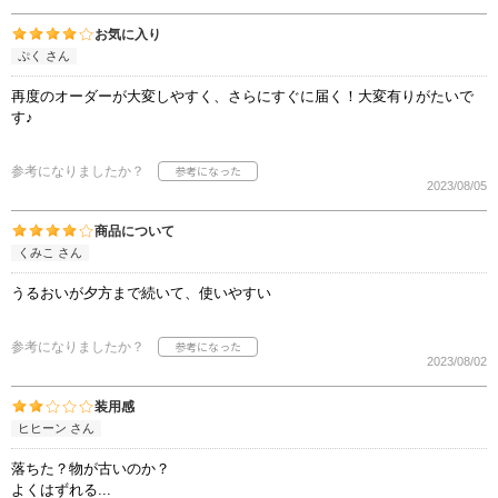
お気に入り
ぷく さん
再度のオーダーが大変しやすく、さらにすぐに届く！大変有りがたいで
す♪
参考になりましたか？
2023/08/05
商品について
くみこ さん
うるおいが夕方まで続いて、使いやすい
参考になりましたか？
2023/08/02
装用感
ヒヒーン さん
落ちた？物が古いのか？
よくはずれる...