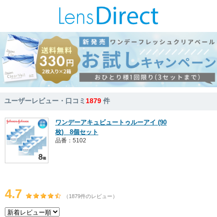
ユーザーレビュー・口コミ
1879
件
ワンデーアキュビュートゥルーアイ (90
枚) 8個セット
品番：5102
4.7
（1879件のレビュー）