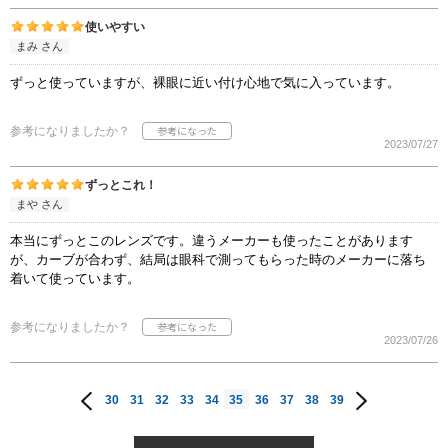
使いやすい
まみ さん
ずっと使っていますが、裸眼に近い付け心地で気に入っています。
参考になりましたか？
2023/07/27
ずっとこれ！
まや さん
本当にずっとこのレンズです。違うメーカーも使ったことがあります
が、カーブが合わず、結局は眼科で測ってもらった時のメーカーに落ち
着いて使っています。
参考になりましたか？
2023/07/26
30
31
32
33
34
35
36
37
38
39