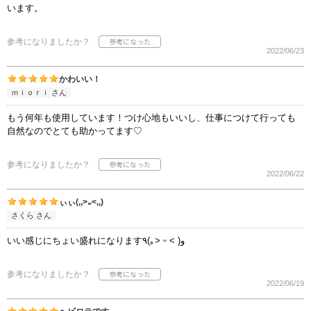
います。
参考になりましたか？
2022/06/23
かわいい！
ｍｉｏｒｉ さん
もう何年も使用しています！つけ心地もいいし、仕事につけて行っても
自然なのでとても助かってます♡
参考になりましたか？
2022/06/22
ぃぃ(,,>᎑<,,)
さくら さん
いい感じにちょい盛れになります٩(｡˃ ᵕ ˂ )و
参考になりましたか？
2022/06/19