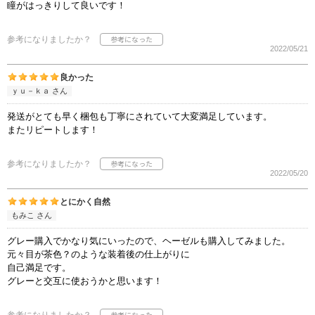
瞳がはっきりして良いです！
参考になりましたか？
2022/05/21
良かった
ｙｕ－ｋａ さん
発送がとても早く梱包も丁寧にされていて大変満足しています。
またリピートします！
参考になりましたか？
2022/05/20
とにかく自然
もみこ さん
グレー購入でかなり気にいったので、ヘーゼルも購入してみました。
元々目が茶色？のような装着後の仕上がりに
自己満足です。
グレーと交互に使おうかと思います！