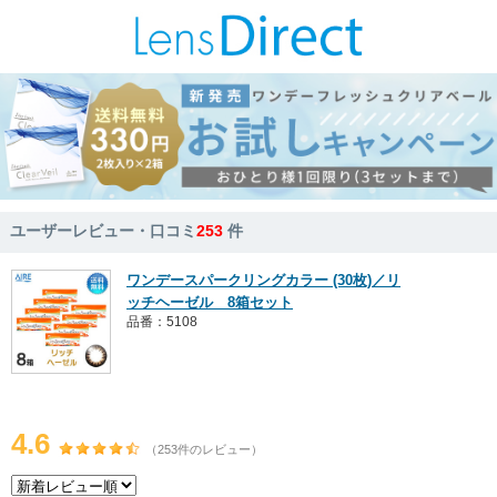
ユーザーレビュー・口コミ
253
件
ワンデースパークリングカラー (30枚)／リ
ッチヘーゼル 8箱セット
品番：5108
4.6
（253件のレビュー）