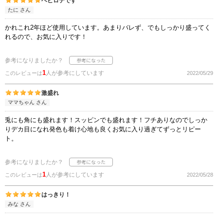
ヘビロテです
たに さん
かれこれ2年ほど使用しています。あまりバレず、でもしっかり盛ってく
れるので、お気に入りです！
参考になりましたか？
1
人が参考にしています
このレビューは
2022/05/29
激盛れ
ママちゃん さん
兎にも角にも盛れます！スッピンでも盛れます！フチありなのでしっか
りデカ目になれ発色も着け心地も良くお気に入り過ぎてずっとリピー
ト。
参考になりましたか？
1
人が参考にしています
このレビューは
2022/05/28
はっきり！
みな さん