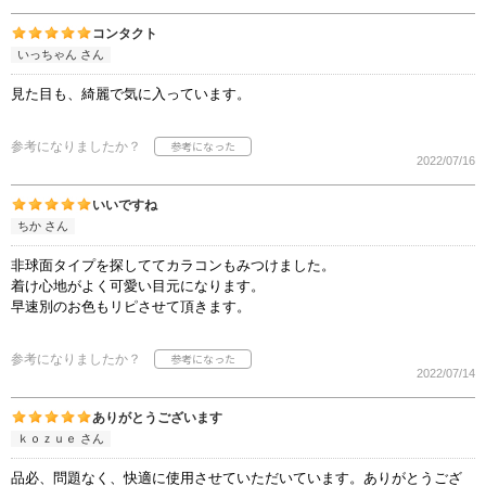
コンタクト
いっちゃん さん
見た目も、綺麗で気に入っています。
参考になりましたか？
2022/07/16
いいですね
ちか さん
非球面タイプを探しててカラコンもみつけました。
着け心地がよく可愛い目元になります。
早速別のお色もリピさせて頂きます。
参考になりましたか？
2022/07/14
ありがとうございます
ｋｏｚｕｅ さん
品必、問題なく、快適に使用させていただいています。ありがとうござ