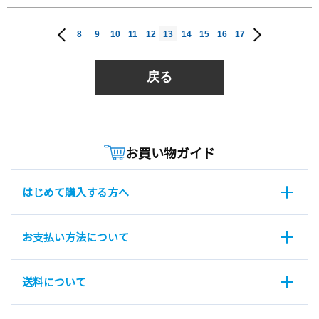
8
9
10
11
12
13
14
15
16
17
戻る
お買い物ガイド
はじめて購入する方へ
お支払い方法について
送料について