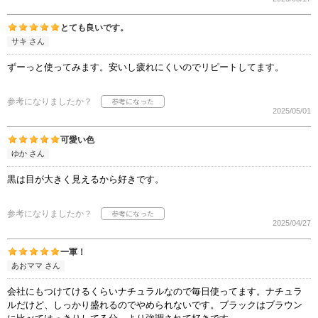
とても良いです。
サキ さん
ずーっと使ってみます。安いし疲れにくいのでリピートしてます。
参考になりましたか？
2025/05/01
可愛い色
ゆか さん
黒は目が大きく見えるから好きです。
参考になりましたか？
2025/04/27
一軍！
あおママ さん
会社にもつけてけるくらいナチュラルなので毎日使ってます。ナチュラ
ルだけど、しっかり盛れるのでやめられないです。ブラックはブラウン