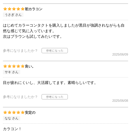
初カラコン
うさぎ さん
はじめてカラーコンタクトを購入しましたが黒目が強調されながらも自
然な感じて気に入っています。
次はブラウンも試してみたいです。
参考になりましたか？
2025/06/09
良い。
サキ さん
目が疲れにくいし、大活躍してます。素晴らしいです。
参考になりましたか？
2025/06/08
安定の
なな さん
カラコン！