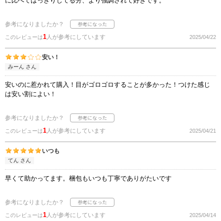
に比べてはっきりしてる分、より強調されて好きです。
参考になりましたか？
1
人が参考にしています
このレビューは
2025/04/22
安い！
みーん さん
安いのに惹かれて購入！目がゴロゴロすることが多かった！つけた感じ
は安い割によい！
参考になりましたか？
1
人が参考にしています
このレビューは
2025/04/21
いつも
てん さん
早くて助かってます。梱包もいつも丁寧でありがたいです
参考になりましたか？
1
人が参考にしています
このレビューは
2025/04/14