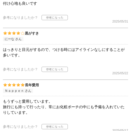
付け心地も良いです
参考になりましたか？
2025/05/31
黒がすき
にーな さん
はっきりと目元がするので、つける時にはアイラインなしにすることが
多いです。
参考になりましたか？
2025/05/22
長年愛用
Ｎａｐｐｅｎ さん
もうずっと愛用しています。
旅行にも持って行ったり、常にお化粧ポーチの中にも予備を入れていた
りしています。
参考になりましたか？
2025/05/17