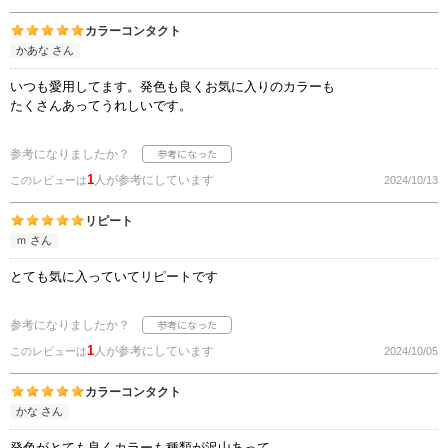
カラーコンタクト
かあな さん
いつも愛用してます。発色も良くお気に入りのカラーも
たくさんあってうれしいです。
参考になりましたか？
1
人が参考にしています
このレビューは
2024/10/13
リピート
ｍ さん
とても気に入っていてリピートです
参考になりましたか？
1
人が参考にしています
このレビューは
2024/10/05
カラーコンタクト
かな さん
発色がとても良くカラーも種類が沢山あって