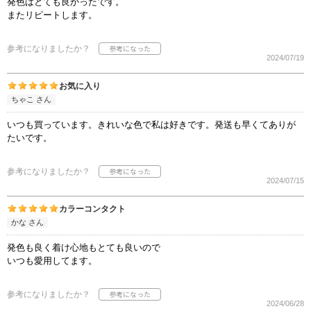
発色はとても良かったです。
またリピートします。
参考になりましたか？
2024/07/19
お気に入り
ちゃこ さん
いつも買っています。きれいな色で私は好きです。発送も早くてありが
たいです。
参考になりましたか？
2024/07/15
カラーコンタクト
かな さん
発色も良く着け心地もとても良いので
いつも愛用してます。
参考になりましたか？
2024/06/28