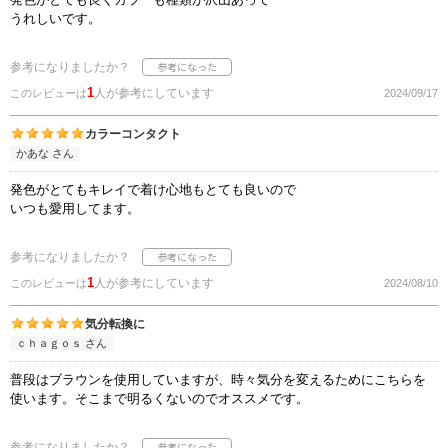
うれしいです。
参考になりましたか？
1
人が参考にしています
このレビューは
2024/09/17
カラーコンタクト
かあな さん
発色がとてもキレイで着け心地もとても良いので
いつも愛用してます。
参考になりましたか？
1
人が参考にしています
このレビューは
2024/08/10
気分転換に
ｃｈａｇｏｓ さん
普段はブラウンを使用していますが、時々気分を変えるためにこちらを
使います。そこまで明るくないのでオススメです。
参考になりましたか？