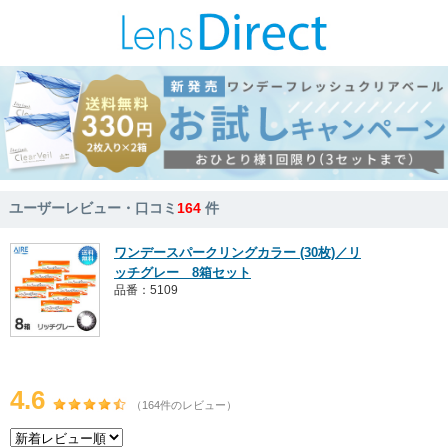
ユーザーレビュー・口コミ
164
件
ワンデースパークリングカラー (30枚)／リ
ッチグレー 8箱セット
品番：5109
4.6
（164件のレビュー）