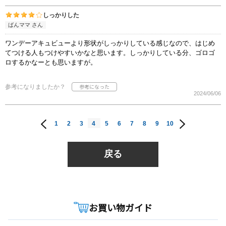
しっかりした
ばんママ さん
ワンデーアキュビューより形状がしっかりしている感じなので、はじめ
てつける人もつけやすいかなと思います。しっかりしている分、ゴロゴ
ロするかなーとも思いますが。
参考になりましたか？
2024/06/06
1
2
3
4
5
6
7
8
9
10
戻る
お買い物ガイド