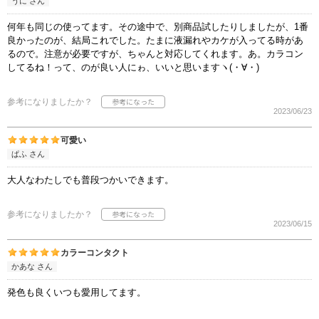
うに さん
何年も同じの使ってます。その途中で、別商品試したりしましたが、1番
良かったのが、結局これでした。たまに液漏れやカケが入ってる時があ
るので。注意が必要ですが、ちゃんと対応してくれます。あ。カラコン
してるね！って、のが良い人にゎ、いいと思いますヽ(・∀・)
参考になりましたか？
2023/06/23
可愛い
ぱふ さん
大人なわたしでも普段つかいできます。
参考になりましたか？
2023/06/15
カラーコンタクト
かあな さん
発色も良くいつも愛用してます。