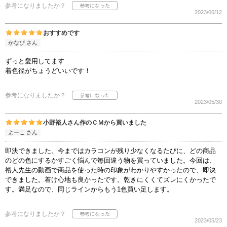
参考になりましたか？
2023/06/12
おすすめです
かなぴ さん
ずっと愛用してます
着色径がちょうどいいです！
参考になりましたか？
2023/05/30
小野裕人さん作のＣＭから買いました
よーこ さん
即決できました。今まではカラコンが残り少なくなるたびに、どの商品
のどの色にするかすごく悩んで毎回違う物を買っていました。今回は、
裕人先生の動画で商品を使った時の印象がわかりやすかったので、即決
できました。着け心地も良かったです。乾きにくくてズレにくかったで
す。満足なので、同じラインからもう1色買い足します。
参考になりましたか？
2023/05/23