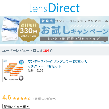
ユーザーレビュー・口コミ
164
件
ワンデースパークリングカラー (30枚)／リ
ッチグレー 8箱セット
品番：5109
4.6
（164件のレビュー）