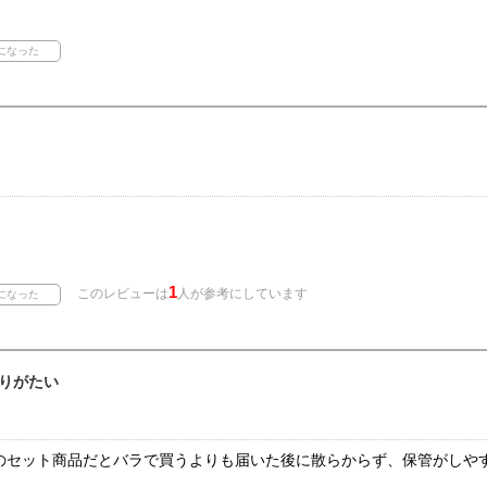
1
このレビューは
人が参考にしています
りがたい
のセット商品だとバラで買うよりも届いた後に散らからず、保管がしや