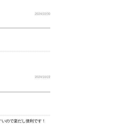
2024/10/30
2024/10/22
すいので楽だし便利です！