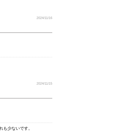
2024/11/16
2024/11/15
れも少ないです。