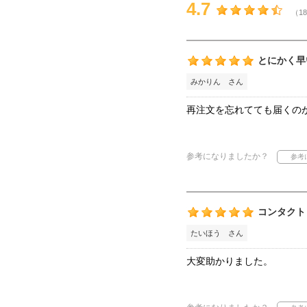
4.7
（18
とにかく早
みかりん さん
再注文を忘れてても届くの
参考になりましたか？
コンタクト
たいほう さん
大変助かりました。