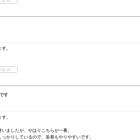
ます。
です
ます。
。
使いましたが、やはりこちらが一番。
しっかりしているので、装着もやりやすいです。