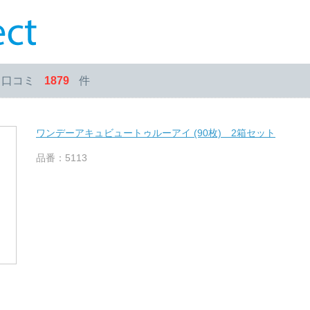
・口コミ
1879
件
ワンデーアキュビュートゥルーアイ (90枚) 2箱セット
品番：5113