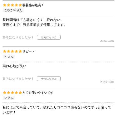
装着感が最高！
こやこや さん
長時間着けても乾きにくく、疲れない。
夜遅くまで、寝る直前まで使用してます。
参考になりましたか？
2023/10/01
リピート
ｋ さん
着け心地が良い
参考になりましたか？
2023/10/01
とても使いやすいです
マ さん
私にはとても合っていて、疲れたりゴロゴロ感もないのでずっと使って
います！