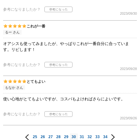
参考になりましたか？
2023/09/30
これが一番
るー さん
オアシスも使ってみましたが、やっぱりこれが一番自分に合っていま
す。リピします！
参考になりましたか？
2023/09/28
とてもよい
もなか さん
使い心地がとてもよいですが、コスパもよければさらによいです。
参考になりましたか？
2023/09/26
25
26
27
28
29
30
31
32
33
34