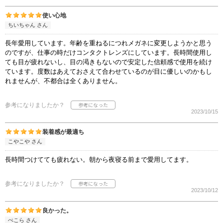
使い心地
ちいちゃん さん
長年愛用しています。年齢を重ねるにつれメガネに変更しようかと思う
のですが、仕事の時だけコンタクトレンズにしています。長時間使用し
ても目が疲れないし、目の渇きもないので安定した信頼感で使用を続け
ています。度数はあえておさえて合わせているのが目に優しいのかもし
れませんが、不都合は全くありません。
参考になりましたか？
2023/10/15
装着感が最適ち
こやこや さん
長時間つけてても疲れない。朝から夜寝る前まで愛用してます。
参考になりましたか？
2023/10/12
良かった。
ぺこら さん