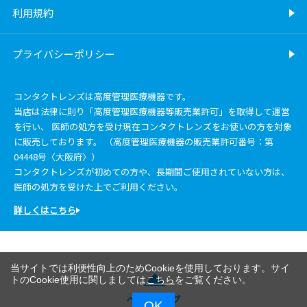
利用規約
プライバシーポリシー
コンタクトレンズは高度管理医療機器です。
当店は法律に則り「高度管理医療機器等販売業許可」を取得して運営
を行い、 医師の処方を受け現在コンタクトレンズをお使いの方を対象
に販売しております。 （高度管理医療機器の販売業許可番号：第
04448号〈大阪府〉）
コンタクトレンズが初めての方や、長期間ご使用されていない方は、
医師の処方を受けた上でご利用ください。
詳しくはこちら
当サイトでは利便性向上のためCookieを使用しております。サイ
トのCookie使用に関しましては
こちら
をご覧ください。
ページトップ
OK