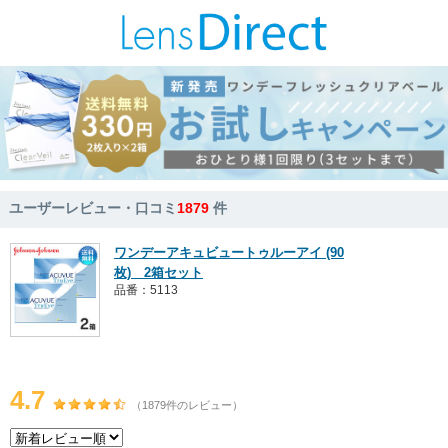
ユーザーレビュー・口コミ
1879
件
ワンデーアキュビュートゥルーアイ (90
枚) 2箱セット
品番：5113
4.7
（1879件のレビュー）