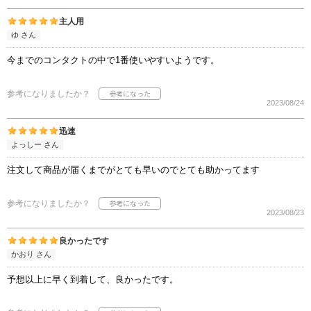
主人用
ゆ さん
今までのコンタクトの中で1番使いやすいようです。
参考になりましたか？
2023/08/24
迅速
よっしー さん
注文して商品が届くまでがとても早いのでとても助かってます
参考になりましたか？
2023/08/23
良かったです
かおり さん
予想以上に早く到着して、良かったです。