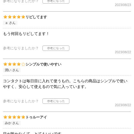
参考になりましたか？
2023/08/23
リピしてます
ａ さん
もう何回もリピしてます！
参考になりましたか？
2023/08/22
シンプルで使いやすい
潤い さん
コンタクトは毎日目に入れて使うもの。こちらの商品はシンプルで使い
やすく、安心して使えるので気に入っています。
参考になりましたか？
2023/08/22
トゥルーアイ
みか さん
目が乾かなくて、とてもいいです