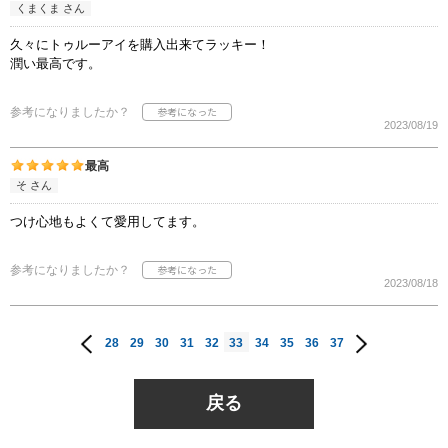
くまくま さん
久々にトゥルーアイを購入出来てラッキー！
潤い最高です。
参考になりましたか？
2023/08/19
最高
そ さん
つけ心地もよくて愛用してます。
参考になりましたか？
2023/08/18
28
29
30
31
32
33
34
35
36
37
戻る