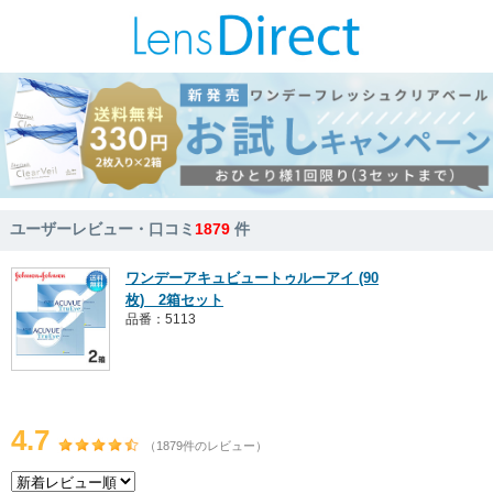
ユーザーレビュー・口コミ
1879
件
ワンデーアキュビュートゥルーアイ (90
枚) 2箱セット
品番：5113
4.7
（1879件のレビュー）