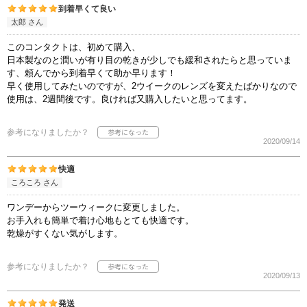
到着早くて良い
太郎 さん
このコンタクトは、初めて購入、
日本製なのと潤いが有り目の乾きが少しでも緩和されたらと思っていま
す、頼んでから到着早くて助か早ります！
早く使用してみたいのですが、2ウイークのレンズを変えたばかりなので
使用は、2週間後です。良ければ又購入したいと思ってます。
参考になりましたか？
2020/09/14
快適
ころころ さん
ワンデーからツーウィークに変更しました。
お手入れも簡単で着け心地もとても快適です。
乾燥がすくない気がします。
参考になりましたか？
2020/09/13
発送