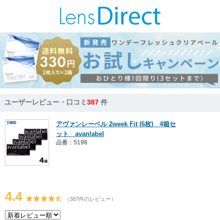
ユーザーレビュー・口コミ
387
件
アヴァンレーベル 2week Fit (6枚) 4箱セ
ット avanlabel
品番：5198
4.4
（387件のレビュー）