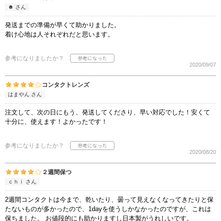
☻ さん
発送までの準備が早くて助かりました。
着け心地は人それぞれだと思います。
参考になりましたか？
2020/09/07
コンタクトレンズ
はまやん さん
注文して、次の日にもう、発送してくださり、早い対応でした！安くて
十分に、使えます！よかったです！
参考になりましたか？
2020/08/20
２週間保つ
ｃｈｉ さん
2週間コンタクトは今まで、乾いたり、曇って見えなくなってきたりと保
たないものが多かったので、1dayを使うしかなかったのですが、これは
保ちました。 お値段的にも助かりますし日本製がうれしいです。