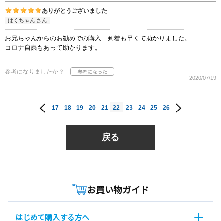
ありがとうございました
はくちゃん さん
お兄ちゃんからのお勧めでの購入…到着も早くて助かりました。
コロナ自粛もあって助かります。
参考になりましたか？
2020/07/19
17
18
19
20
21
22
23
24
25
26
戻る
お買い物ガイド
はじめて購入する方へ