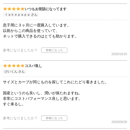
いつもお世話になってます
ｔａｋｅｐａｐａ さん
息子用に３ヶ月に一度購入しています。
以前からこの商品を使っていて、
ネットで購入できるのはとても助かります。
参考になりましたか？
2020/10/15
コスパ良し
けいくん さん
サイズとカーブが同じものを探してこれにたどり着きました。
国産というのも良いし、潤いが保たれますね。
非常にコストパフォーマンス良しと思います。
すぐ来るし。
参考になりましたか？
2020/09/30